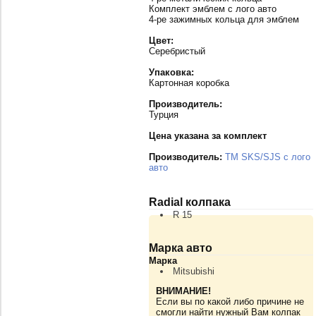
Комплект эмблем с лого авто
4-ре зажимных кольца для эмблем
Цвет:
Серебристый
Упаковка:
Картонная коробка
Производитель:
Турция
Цена указана за комплект
Производитель:
TM SKS/SJS с лого
авто
Radial колпака
R 15
Марка авто
Марка
Mitsubishi
ВНИМАНИЕ!
Если вы по какой либо причине не
смогли найти нужный Вам колпак