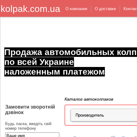
kolpak.com.ua
О компании
О доставке
Контак
Продажа автомобильных колп
по всей Украине
наложенным платежом
Каталог автоколпаков
Замовити зворотній
дзвінок
Будь ласка, введіть свій
номер телефону