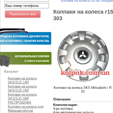
Колпаки на колеса r15 на Хюнда
Колпаки на колеса r
303
Каталог
Колпаки на колеса
SKS/SJS 14R
Колпаки на колеса
Колпаки на колеса SKS Mitsubishi / R
SKS/SJS 15R
15
Колпаки на колеса
SKS/SJS 16R
Описание
РАСПРОДАЖА
Комплектация:
Колпаки на колеса для
4-ре колпака
Микроавтобусов
4-ре металических кольца