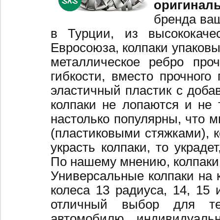
оригинал
бренда ваш
в Турции, из высококаче
Евросоюза, колпаки упаковы
металлическое ребро про
гибкости, вместо прочного 
эластичный пластик с добав
колпаки не лопаются и не 
настолько популярны, что 
(пластиковыми стяжками), к
украсть колпаки, то украде
По нашему мнению, колпаки
Универсальные колпаки на 
колеса 13 радиуса, 14, 15 
отличный выбор для те
автомобилю индивидуальн