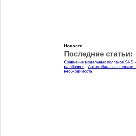
Новости
Последние статьи:
Сравнение модельных колпаков SKS и
на обочине
-
Автомобильные колпаки н
необходимость