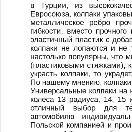
в Турции, из высококаче
Евросоюза, колпаки упаковы
металлическое ребро про
гибкости, вместо прочного 
эластичный пластик с добав
колпаки не лопаются и не 
настолько популярны, что 
(пластиковыми стяжками), к
украсть колпаки, то украде
По нашему мнению, колпаки
Универсальные колпаки на 
колеса 13 радиуса, 14, 15 
отличный выбор для те
автомобилю индивидуальн
Польской компанией и произ