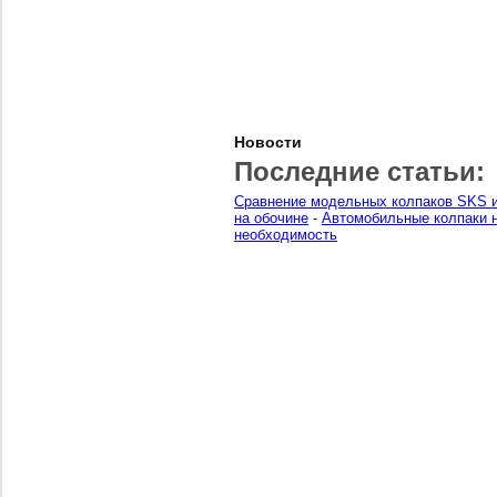
Новости
Последние статьи:
Сравнение модельных колпаков SKS и
на обочине
-
Автомобильные колпаки н
необходимость