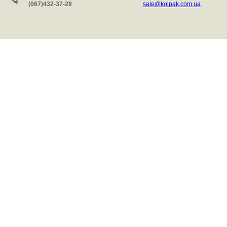
(067)432-37-28
sale@kolpak.com.ua