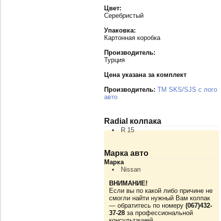
Цвет:
Серебристый
Упаковка:
Картонная коробка
Производитель:
Турция
Цена указана за комплект
Производитель:
TM SKS/SJS с лого
авто
Radial колпака
R 15
Марка авто
Марка
Nissan
ВНИМАНИЕ!
Если вы по какой либо причине не
смогли найти нужный Вам колпак
— обратитесь по номеру
(067)432-
37-28
за профессиональной
консультацией.