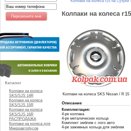
Колпаки на колеса r15 на Сузуки
Колпаки на колеса r1
Каталог
Колпаки на колеса
Колпаки на колеса SKS Nissan / R 15
SKS/SJS 14R
Колпаки на колеса
Описание
SKS/SJS 15R
Колпаки на колеса
Комплектация:
4-ре колпака
SKS/SJS 16R
4-ре металических кольца
РАСПРОДАЖА
Комплект эмблем с лого авто
Колпаки на колеса для
4-ре зажимных кольца для эмблем
Микроавтобусов