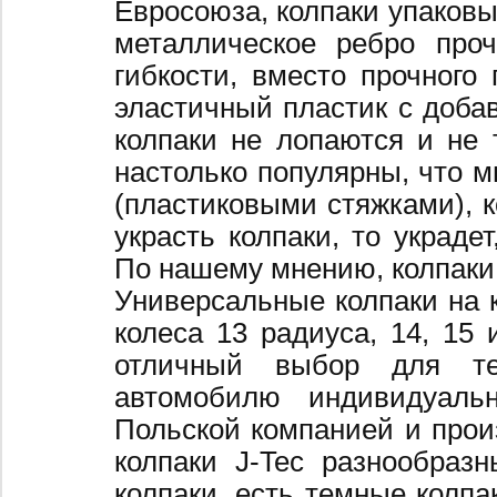
Евросоюза, колпаки упаковы
металлическое ребро про
гибкости, вместо прочного 
эластичный пластик с добав
колпаки не лопаются и не 
настолько популярны, что 
(пластиковыми стяжками), к
украсть колпаки, то украде
По нашему мнению, колпаки
Универсальные колпаки на 
колеса 13 радиуса, 14, 15 
отличный выбор для те
автомобилю индивидуальн
Польской компанией и произ
колпаки J-Tec разнообраз
колпаки, есть темные колпа