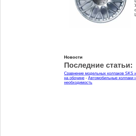
Новости
Последние статьи:
Сравнение модельных колпаков SKS и
на обочине
-
Автомобильные колпаки н
необходимость