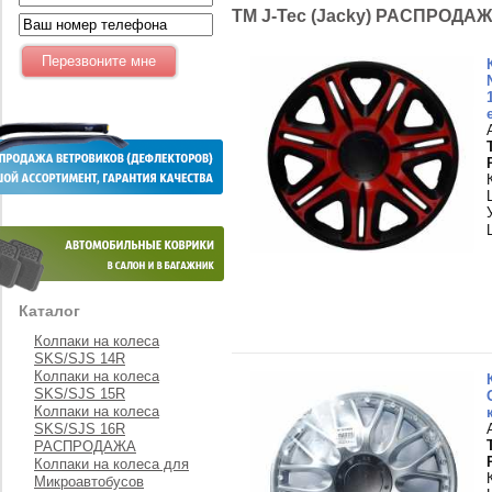
TM J-Tec (Jacky) РАСПРОДА
Каталог
Колпаки на колеса
SKS/SJS 14R
Колпаки на колеса
SKS/SJS 15R
Колпаки на колеса
SKS/SJS 16R
РАСПРОДАЖА
Колпаки на колеса для
Микроавтобусов