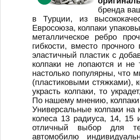
оригинал
бренда ваш
в Турции, из высококаче
Евросоюза, колпаки упаковы
металлическое ребро про
гибкости, вместо прочного 
эластичный пластик с добав
колпаки не лопаются и не 
настолько популярны, что 
(пластиковыми стяжками), к
украсть колпаки, то украде
По нашему мнению, колпаки
Универсальные колпаки на 
колеса 13 радиуса, 14, 15 
отличный выбор для те
автомобилю индивидуальн