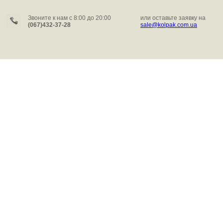
Звоните к нам c 8:00 до 20:00
или оставьте заявку на
(067)432-37-28
sale@kolpak.com.ua