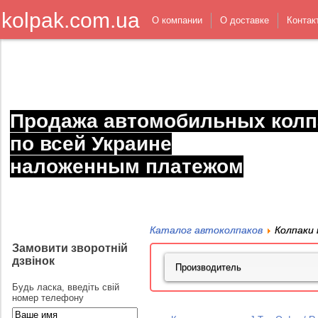
kolpak.com.ua
О компании
О доставке
Контак
Продажа автомобильных колп
по всей Украине
наложенным платежом
Каталог автоколпаков
Колпаки 
Замовити зворотній
дзвінок
Будь ласка, введіть свій
номер телефону