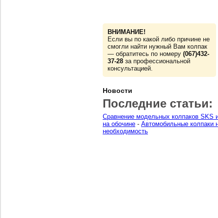
ВНИМАНИЕ!
Если вы по какой либо причине не
смогли найти нужный Вам колпак
— обратитесь по номеру
(067)432-
37-28
за профессиональной
консультацией.
Новости
Последние статьи:
Сравнение модельных колпаков SKS и
на обочине
-
Автомобильные колпаки н
необходимость