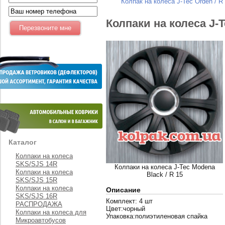
Колпак на колеса J-Tec Orden / R 
Колпаки на колеса J-T
Каталог
Колпаки на колеса
SKS/SJS 14R
Колпаки на колеса J-Tec Modena
Колпаки на колеса
Black / R 15
SKS/SJS 15R
Колпаки на колеса
Описание
SKS/SJS 16R
Комплект: 4 шт
РАСПРОДАЖА
Цвет:чорный
Колпаки на колеса для
Упаковка:полиэтиленовая спайка
Микроавтобусов