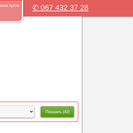
зина пуста
✆ 067 432 37 28