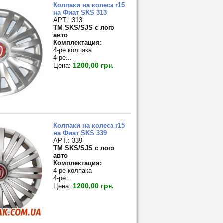
Колпаки на колеса r15
на Фиат SKS 313
APT.: 313
TM SKS/SJS с лого
авто
Комплектация:
4-ре колпака
4-ре...
1200,00 грн.
Цена:
Колпаки на колеса r15
на Фиат SKS 339
APT.: 339
TM SKS/SJS с лого
авто
Комплектация:
4-ре колпака
4-ре...
1200,00 грн.
Цена: