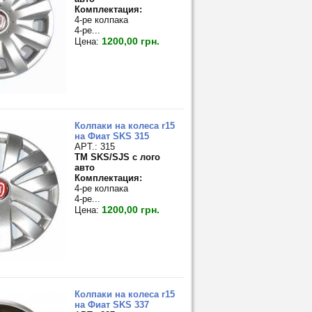
Комплектация:
4-ре колпака
4-ре...
1200,00 грн.
Цена:
Колпаки на колеса r15
на Фиат SKS 315
APT.: 315
TM SKS/SJS с лого
авто
Комплектация:
4-ре колпака
4-ре...
1200,00 грн.
Цена:
Колпаки на колеса r15
на Фиат SKS 337