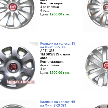
Комплектация:
4-ре колпака
4-ре...
1200,00 грн.
Цена:
Колпаки на колеса r15
на Фиат SKS 336
APT.: 336
TM SKS/SJS с лого
авто
Комплектация:
4-ре колпака
4-ре...
1200,00 грн.
Цена:
Колпаки на колеса r15
на Фиат SKS 323