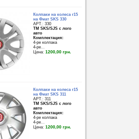
Колпаки на колеса r15
на Фиат SKS 330
APT.: 330
TM SKS/SJS с лого
авто
Комплектация:
4-ре колпака
4-ре...
1200,00 грн.
Цена:
Колпаки на колеса r15
на Фиат SKS 311
APT.: 311
TM SKS/SJS с лого
авто
Комплектация:
4-ре колпака
4-ре...
1200,00 грн.
Цена: