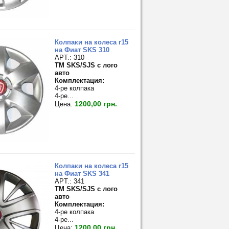
Колпаки на колеса r15
на Фиат SKS 310
APT.: 310
TM SKS/SJS с лого
авто
Комплектация:
4-ре колпака
4-ре...
1200,00 грн.
Цена:
Колпаки на колеса r15
на Фиат SKS 341
APT.: 341
TM SKS/SJS с лого
авто
Комплектация:
4-ре колпака
4-ре...
1200,00 грн.
Цена: