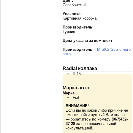
Цвет:
Серебристый
Упаковка:
Картонная коробка
Производитель:
Турция
Цена указана за комплект
Производитель:
TM SKS/SJS с лого
авто
Radial колпака
R 15
Марка авто
Марка
Fiat
ВНИМАНИЕ!
Если вы по какой либо причине не
смогли найти нужный Вам колпак
— обратитесь по номеру
(067)432-
37-28
за профессиональной
консультацией.