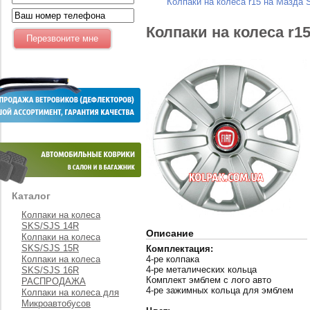
Колпаки на колеса r15 на Мазда 
Колпаки на колеса r1
Каталог
Колпаки на колеса
SKS/SJS 14R
Описание
Колпаки на колеса
SKS/SJS 15R
Комплектация:
Колпаки на колеса
4-ре колпака
4-ре металических кольца
SKS/SJS 16R
Комплект эмблем с лого авто
РАСПРОДАЖА
4-ре зажимных кольца для эмблем
Колпаки на колеса для
Микроавтобусов