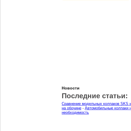
Новости
Последние статьи:
Сравнение модельных колпаков SKS и
на обочине
-
Автомобильные колпаки н
необходимость