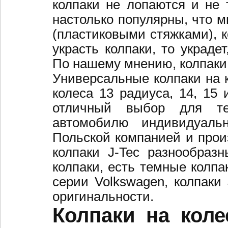
колпаки не лопаются и не 
настолько популярны, что 
(пластиковыми стяжками), к
украсть колпаки, то украде
По нашему мнению, колпаки
Универсальные колпаки на 
колеса 13 радиуса, 14, 15 
отличный выбор для те
автомобилю индивидуальн
Польской компанией и произ
колпаки J-Tec разнообраз
колпаки, есть темные колпа
серии Volkswagen, колпаки
оригинальности.
Колпаки на коле