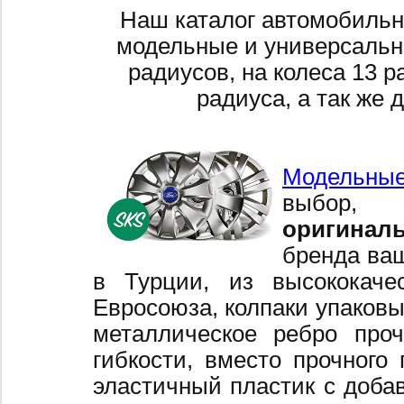
Наш каталог автомобильн
модельные и универсальн
радиусов, на колеса 13 р
радиуса, а так же 
Модельные
выбор,
оригинал
бренда ваш
в Турции, из высококаче
Евросоюза, колпаки упаковы
металлическое ребро про
гибкости, вместо прочного 
эластичный пластик с добав