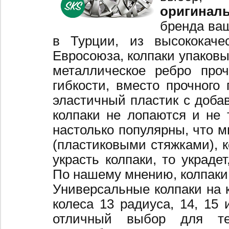
оригинал
бренда ваш
в Турции, из высококаче
Евросоюза, колпаки упаковы
металлическое ребро про
гибкости, вместо прочного 
эластичный пластик с добав
колпаки не лопаются и не 
настолько популярны, что 
(пластиковыми стяжками), к
украсть колпаки, то украде
По нашему мнению, колпаки
Универсальные колпаки на 
колеса 13 радиуса, 14, 15 
отличный выбор для те