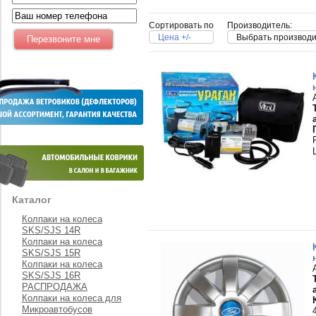
Сортировать по
Производитель:
Цена +/-
Выбрать производ
Каталог
Колпаки на колеса
SKS/SJS 14R
Колпаки на колеса
SKS/SJS 15R
Колпаки на колеса
SKS/SJS 16R
РАСПРОДАЖА
Колпаки на колеса для
Микроавтобусов