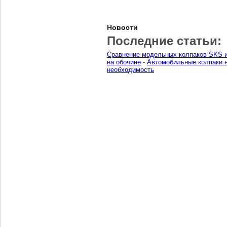
Новости
Последние статьи:
Сравнение модельных колпаков SKS и
на обочине
-
Автомобильные колпаки н
необходимость