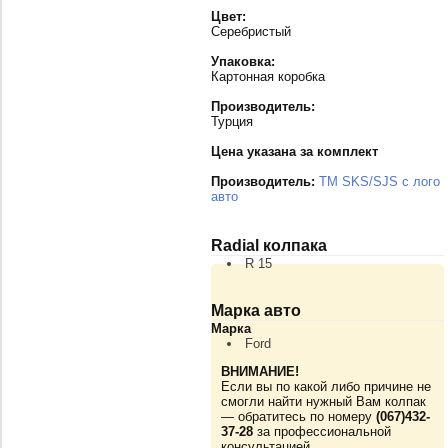
Цвет:
Серебристый
Упаковка:
Картонная коробка
Производитель:
Турция
Цена указана за комплект
Производитель:
TM SKS/SJS с лого
авто
Radial колпака
R 15
Марка авто
Марка
Ford
ВНИМАНИЕ!
Если вы по какой либо причине не
смогли найти нужный Вам колпак
— обратитесь по номеру
(067)432-
37-28
за профессиональной
консультацией.