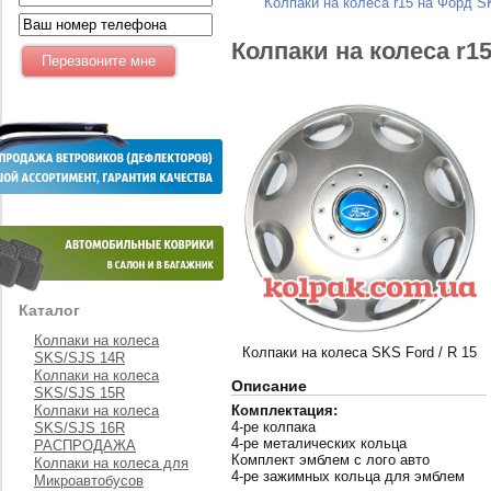
Колпаки на колеса r15 на Форд S
Колпаки на колеса r1
Каталог
Колпаки на колеса
Колпаки на колеса SKS Ford / R 15
SKS/SJS 14R
Колпаки на колеса
Описание
SKS/SJS 15R
Колпаки на колеса
Комплектация:
4-ре колпака
SKS/SJS 16R
4-ре металических кольца
РАСПРОДАЖА
Комплект эмблем с лого авто
Колпаки на колеса для
4-ре зажимных кольца для эмблем
Микроавтобусов