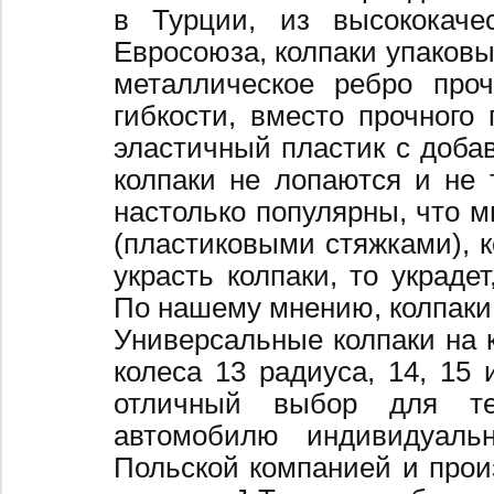
в Турции, из высококаче
Евросоюза, колпаки упаковы
металлическое ребро про
гибкости, вместо прочного 
эластичный пластик с добав
колпаки не лопаются и не 
настолько популярны, что 
(пластиковыми стяжками), к
украсть колпаки, то украде
По нашему мнению, колпаки
Универсальные колпаки на 
колеса 13 радиуса, 14, 15 
отличный выбор для те
автомобилю индивидуальн
Польской компанией и произ