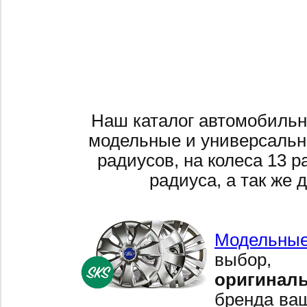
Наш каталог автомобильн
модельные и универсальн
радиусов, на колеса 13 р
радиуса, а так же 
Модельные
выбор,
оригинал
бренда ваш