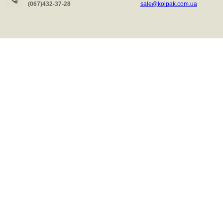
(067)432-37-28
sale@kolpak.com.ua