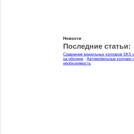
Новости
Последние статьи:
Сравнение модельных колпаков SKS и
на обочине
-
Автомобильные колпаки н
необходимость