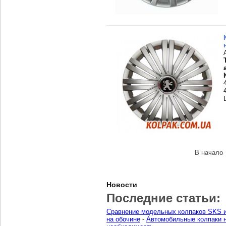
В начало
Новости
Последние статьи:
Сравнение модельных колпаков SKS и
на обочине
-
Автомобильные колпаки н