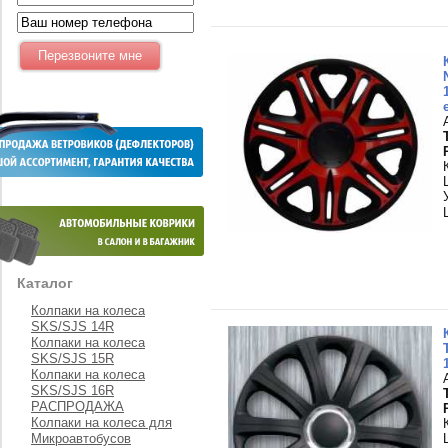
Каталог
Колпаки на колеса
SKS/SJS 14R
Колпаки на колеса
SKS/SJS 15R
Колпаки на колеса
SKS/SJS 16R
РАСПРОДАЖА
Колпаки на колеса для
Микроавтобусов