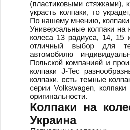
(пластиковыми стяжками), к
украсть колпаки, то украде
По нашему мнению, колпаки
Универсальные колпаки на 
колеса 13 радиуса, 14, 15 
отличный выбор для те
автомобилю индивидуальн
Польской компанией и произ
колпаки J-Tec разнообраз
колпаки, есть темные колпа
серии Volkswagen, колпаки
оригинальности.
Колпаки на коле
Украина