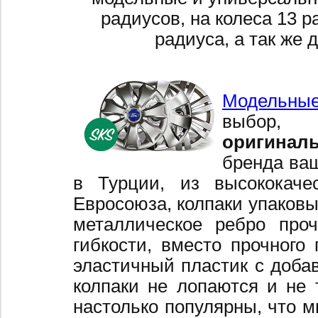
радиусов, на колеса 13 р
радиуса, а так же 
Модельные
выбор,
оригинал
бренда ваш
в Турции, из высококаче
Евросоюза, колпаки упаковы
металлическое ребро про
гибкости, вместо прочного 
эластичный пластик с добав
колпаки не лопаются и не 
настолько популярны, что 