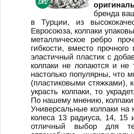
оригинал
бренда ваш
в Турции, из высококаче
Евросоюза, колпаки упаковы
металлическое ребро про
гибкости, вместо прочного 
эластичный пластик с добав
колпаки не лопаются и не 
настолько популярны, что 
(пластиковыми стяжками), к
украсть колпаки, то украде
По нашему мнению, колпаки
Универсальные колпаки на 
колеса 13 радиуса, 14, 15 
отличный выбор для те