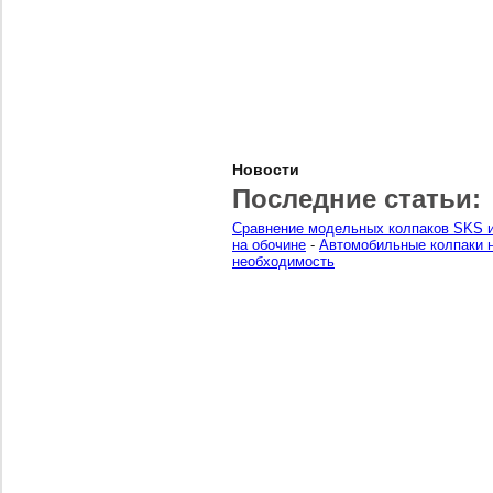
Новости
Последние статьи:
Сравнение модельных колпаков SKS и
на обочине
-
Автомобильные колпаки н
необходимость