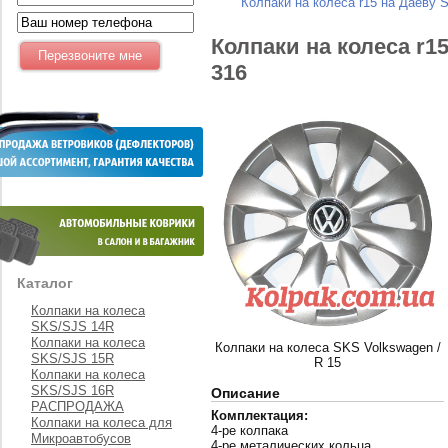
Колпаки на колеса r15 на Даеву 
Колпаки на колеса r1
316
Каталог
Колпаки на колеса
SKS/SJS 14R
Колпаки на колеса
Колпаки на колеса SKS Volkswagen /
SKS/SJS 15R
R 15
Колпаки на колеса
SKS/SJS 16R
Описание
РАСПРОДАЖА
Комплектация:
Колпаки на колеса для
4-ре колпака
Микроавтобусов
4-ре металических кольца