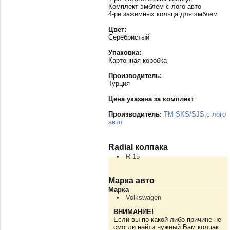
Комплект эмблем с лого авто
4-ре зажимных кольца для эмблем
Цвет:
Серебристый
Упаковка:
Картонная коробка
Производитель:
Турция
Цена указана за комплект
Производитель:
TM SKS/SJS с лого
авто
Radial колпака
R 15
Марка авто
Марка
Volkswagen
ВНИМАНИЕ!
Если вы по какой либо причине не
смогли найти нужный Вам колпак