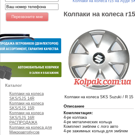
Колпаки на колеса r15 на Ауди S
Колпаки на колеса r1
Каталог
Колпаки на колеса
Колпаки на колеса SKS Suzuki / R 15
SKS/SJS 14R
Колпаки на колеса
Описание
SKS/SJS 15R
Колпаки на колеса
Комплектация:
4-ре колпака
SKS/SJS 16R
4-ре металических кольца
РАСПРОДАЖА
Комплект эмблем с лого авто
Колпаки на колеса для
4-ре зажимных кольца для эмблем
Микроавтобусов