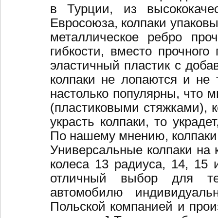
в Турции, из высококаче
Евросоюза, колпаки упаковы
металлическое ребро про
гибкости, вместо прочного 
эластичный пластик с добав
колпаки не лопаются и не 
настолько популярны, что 
(пластиковыми стяжками), к
украсть колпаки, то украде
По нашему мнению, колпаки
Универсальные колпаки на 
колеса 13 радиуса, 14, 15 
отличный выбор для те
автомобилю индивидуальн
Польской компанией и произ