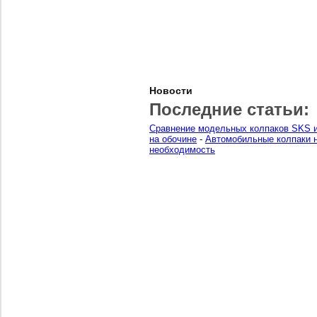
Новости
Последние статьи:
Сравнение модельных колпаков SKS и
на обочине
-
Автомобильные колпаки н
необходимость