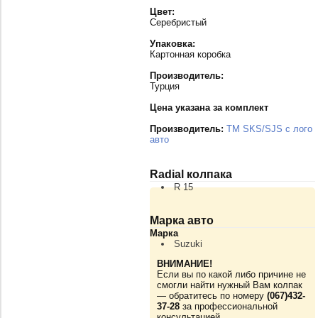
Цвет:
Серебристый
Упаковка:
Картонная коробка
Производитель:
Турция
Цена указана за комплект
Производитель:
TM SKS/SJS с лого
авто
Radial колпака
R 15
Марка авто
Марка
Suzuki
ВНИМАНИЕ!
Если вы по какой либо причине не
смогли найти нужный Вам колпак
— обратитесь по номеру
(067)432-
37-28
за профессиональной
консультацией.