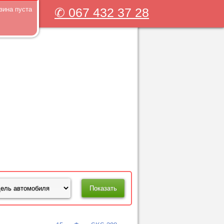
зина пуста
✆ 067 432 37 28