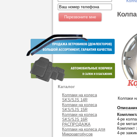
Колпа
Колпа
Каталог
Колпаки на колеса
Колпаки н
SKS/SJS 14R
Колпаки на колеса
Описани
SKS/SJS 15R
Колпаки на колеса
Комплект
4-ре колпа
SKS/SJS 16R
4-ре мета
РАСПРОДАЖА
Комплект 
Колпаки на колеса для
4-ре зажи
Микроавтобусов