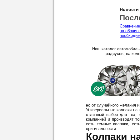
Новости
Посл
Сравнение
на обочин
необходим
Наш каталог автомобиль
радиусов, на коле
но от случайного желания 
Универсальные колпаки на к
отличный выбор для тех, 
компанией и производят то
есть темные колпаки, ест
оригинальности.
Колпаки на