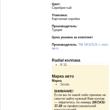
Цвет:
Серебристый
Упаковка:
Картонная коробка
Производитель:
Турция
Цена указана за комплект
Производитель:
TM SKS/SJS с лого
авто
Radial колпака
R 15
Марка авто
Марка
Skoda
ВНИМАНИЕ!
Если вы по какой либо причине не
смогли найти нужный Вам колпак
— обратитесь по номеру
(067)432-
37-28
за профессиональной
консультацией.