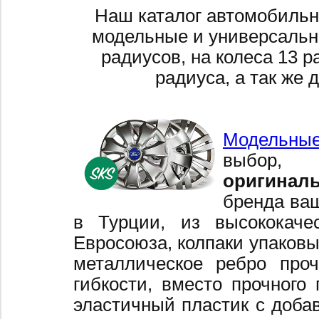
Наш каталог автомобильн
модельные и универсальн
радиусов, на колеса 13 р
радиуса, а так же 
Модельные
выбор,
оригинал
бренда ваш
в Турции, из высококаче
Евросоюза, колпаки упаковы
металлическое ребро про
гибкости, вместо прочного 
эластичный пластик с добав