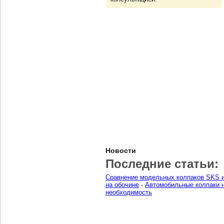
Новости
Последние статьи:
Сравнение модельных колпаков SKS и
на обочине
-
Автомобильные колпаки н
необходимость