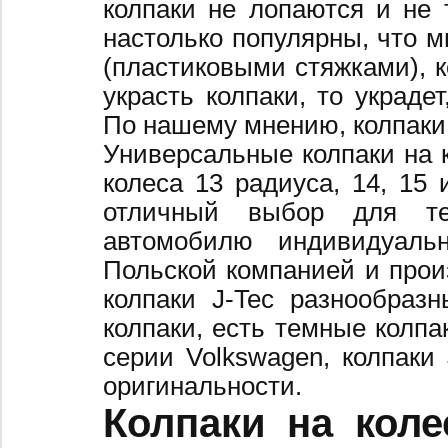
колпаки не лопаются и не 
настолько популярны, что 
(пластиковыми стяжками), к
украсть колпаки, то украде
По нашему мнению, колпаки
Универсальные колпаки на 
колеса 13 радиуса, 14, 15 
отличный выбор для те
автомобилю индивидуальн
Польской компанией и произ
колпаки J-Tec разнообраз
колпаки, есть темные колпа
серии Volkswagen, колпаки
оригинальности.
Колпаки на коле