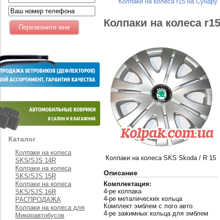
Колпаки на колеса r15 на Субару
Колпаки на колеса r1
Каталог
Колпаки на колеса
Колпаки на колеса SKS Skoda / R 15
SKS/SJS 14R
Колпаки на колеса
Описание
SKS/SJS 15R
Колпаки на колеса
Комплектация:
4-ре колпака
SKS/SJS 16R
4-ре металических кольца
РАСПРОДАЖА
Комплект эмблем с лого авто
Колпаки на колеса для
4-ре зажимных кольца для эмблем
Микроавтобусов