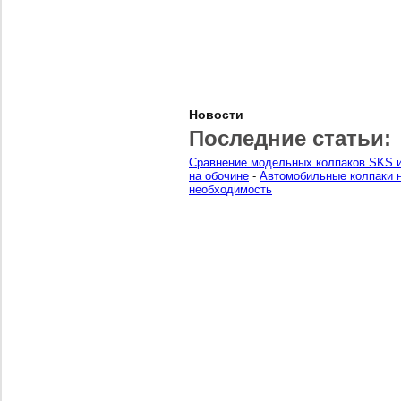
Новости
Последние статьи:
Сравнение модельных колпаков SKS и
на обочине
-
Автомобильные колпаки н
необходимость