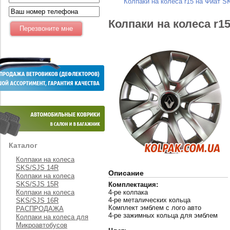
Колпаки на колеса r15 на Фиат S
Колпаки на колеса r1
Каталог
Колпаки на колеса
SKS/SJS 14R
Описание
Колпаки на колеса
SKS/SJS 15R
Комплектация:
Колпаки на колеса
4-ре колпака
4-ре металических кольца
SKS/SJS 16R
Комплект эмблем с лого авто
РАСПРОДАЖА
4-ре зажимных кольца для эмблем
Колпаки на колеса для
Микроавтобусов