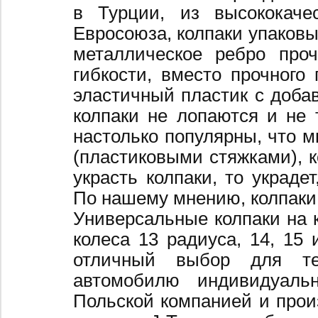
в Турции, из высококаче
Евросоюза, колпаки упаковы
металлическое ребро про
гибкости, вместо прочного 
эластичный пластик с добав
колпаки не лопаются и не 
настолько популярны, что 
(пластиковыми стяжками), к
украсть колпаки, то украде
По нашему мнению, колпаки
Универсальные колпаки на 
колеса 13 радиуса, 14, 15 
отличный выбор для те
автомобилю индивидуальн
Польской компанией и произ