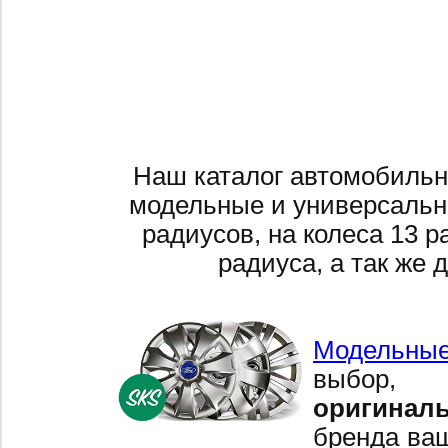
Наш каталог автомобильн
модельные и универсальн
радиусов, на колеса 13 р
радиуса, а так же 
Модельные
выбор,
оригинал
бренда ваш