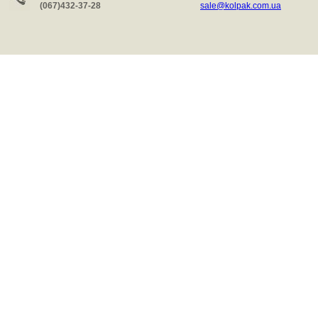
(067)432-37-28
sale@kolpak.com.ua