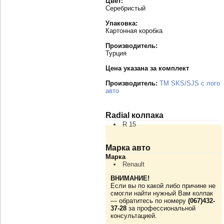
Цвет:
Серебристый
Упаковка:
Картонная коробка
Производитель:
Турция
Цена указана за комплект
Производитель:
TM SKS/SJS с лого
авто
Radial колпака
R 15
Марка авто
Марка
Renault
ВНИМАНИЕ!
Если вы по какой либо причине не
смогли найти нужный Вам колпак
— обратитесь по номеру
(067)432-
37-28
за профессиональной
консультацией.