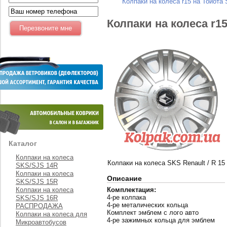
Колпаки на колеса r15 на Тойота
Колпаки на колеса r1
Каталог
Колпаки на колеса
Колпаки на колеса SKS Renault / R 15
SKS/SJS 14R
Колпаки на колеса
Описание
SKS/SJS 15R
Колпаки на колеса
Комплектация:
4-ре колпака
SKS/SJS 16R
4-ре металических кольца
РАСПРОДАЖА
Комплект эмблем с лого авто
Колпаки на колеса для
4-ре зажимных кольца для эмблем
Микроавтобусов