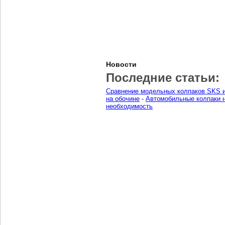
Новости
Последние статьи:
Сравнение модельных колпаков SKS и
на обочине
-
Автомобильные колпаки н
необходимость