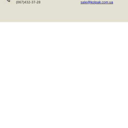
(067)432-37-28
sale@kolpak.com.ua