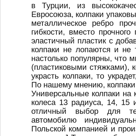
в Турции, из высококаче
Евросоюза, колпаки упаковы
металлическое ребро про
гибкости, вместо прочного 
эластичный пластик с добав
колпаки не лопаются и не 
настолько популярны, что 
(пластиковыми стяжками), к
украсть колпаки, то украде
По нашему мнению, колпаки
Универсальные колпаки на 
колеса 13 радиуса, 14, 15 
отличный выбор для те
автомобилю индивидуальн
Польской компанией и произ