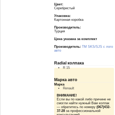
Цвет:
Серебристый
Упаковка:
Картонная коробка
Производитель:
Турция
Цена указана за комплект
Производитель:
TM SKS/SJS с лого
авто
Radial колпака
R 15
Марка авто
Марка
Renault
ВНИМАНИЕ!
Если вы по какой либо причине не
смогли найти нужный Вам колпак
— обратитесь по номеру
(067)432-
37-28
за профессиональной
консультацией.