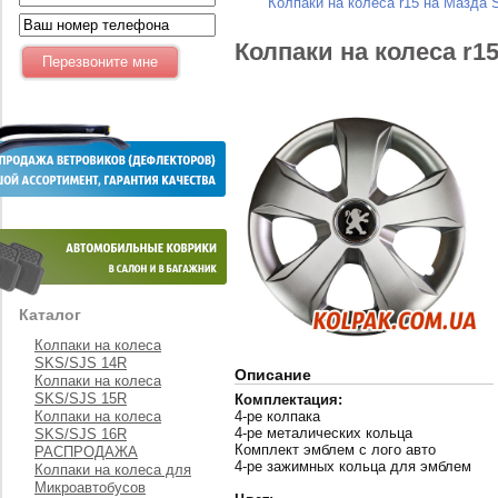
Колпаки на колеса r15 на Мазда 
Колпаки на колеса r1
Каталог
Колпаки на колеса
SKS/SJS 14R
Описание
Колпаки на колеса
SKS/SJS 15R
Комплектация:
Колпаки на колеса
4-ре колпака
4-ре металических кольца
SKS/SJS 16R
Комплект эмблем с лого авто
РАСПРОДАЖА
4-ре зажимных кольца для эмблем
Колпаки на колеса для
Микроавтобусов