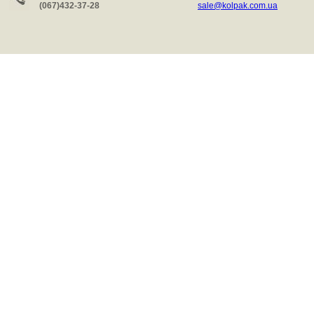
(067)432-37-28
sale@kolpak.com.ua