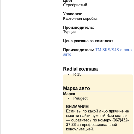
Цвет:
Серебристый
Упаковка:
Картонная коробка
Производитель:
Турция
Цена указана за комплект
Производитель:
TM SKS/SJS с лого
авто
Radial колпака
R 15
Марка авто
Марка
Peugeot
ВНИМАНИЕ!
Если вы по какой либо причине не
смогли найти нужный Вам колпак
— обратитесь по номеру
(067)432-
37-28
за профессиональной
консультацией.