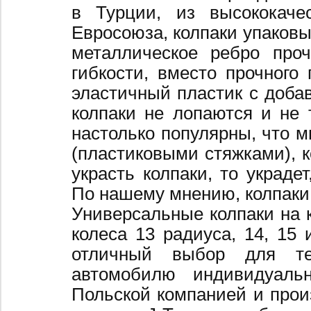
в Турции, из высококаче
Евросоюза, колпаки упаковы
металлическое ребро про
гибкости, вместо прочного 
эластичный пластик с добав
колпаки не лопаются и не 
настолько популярны, что 
(пластиковыми стяжками), к
украсть колпаки, то украде
По нашему мнению, колпаки
Универсальные колпаки на 
колеса 13 радиуса, 14, 15 
отличный выбор для те
автомобилю индивидуальн
Польской компанией и произ