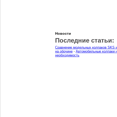
Новости
Последние статьи:
Сравнение модельных колпаков SKS и
на обочине
-
Автомобильные колпаки н
необходимость