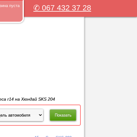
зина пуста
✆ 067 432 37 28
еса r14 на Хюндай SKS 204