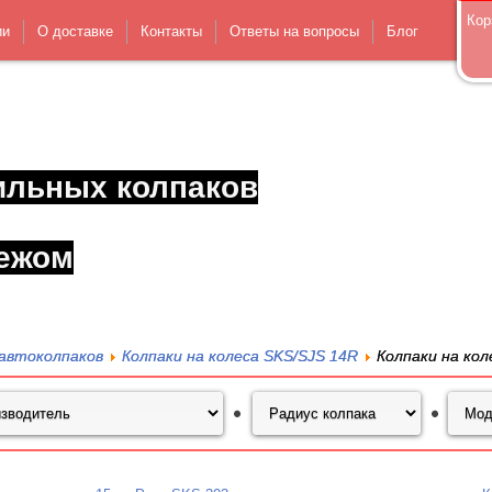
Кор
ии
О доставке
Контакты
Ответы на вопросы
Блог
ильных колпаков
ежом
автоколпаков
Колпаки на колеса SKS/SJS 14R
Колпаки на кол