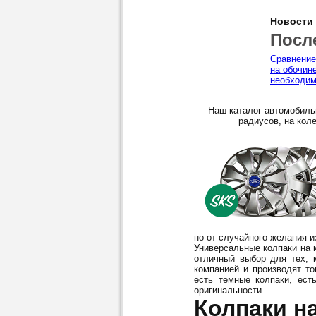
Новости
Посл
Сравнение
на обочин
необходим
Наш каталог автомобиль
радиусов, на коле
но от случайного желания 
Универсальные колпаки на к
отличный выбор для тех, 
компанией и производят то
есть темные колпаки, ест
оригинальности.
Колпаки на