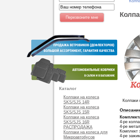
Колпа
Колпа
Каталог
Колпаки на колеса
Колпаки 
SKS/SJS 14R
Колпаки на колеса
Описани
SKS/SJS 15R
Колпаки на колеса
Комплект
4-ре колпа
SKS/SJS 16R
4-ре мета
РАСПРОДАЖА
Комплект 
Колпаки на колеса для
4-ре зажи
Микроавтобусов