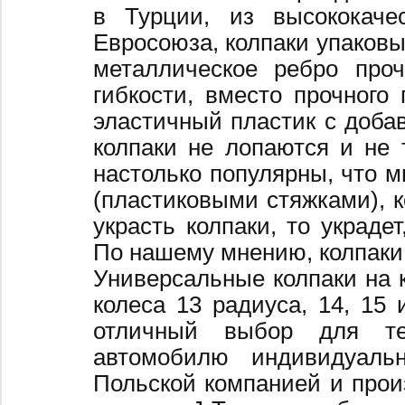
в Турции, из высококаче
Евросоюза, колпаки упаковы
металлическое ребро про
гибкости, вместо прочного 
эластичный пластик с добав
колпаки не лопаются и не 
настолько популярны, что 
(пластиковыми стяжками), к
украсть колпаки, то украде
По нашему мнению, колпаки
Универсальные колпаки на 
колеса 13 радиуса, 14, 15 
отличный выбор для те
автомобилю индивидуальн
Польской компанией и произ