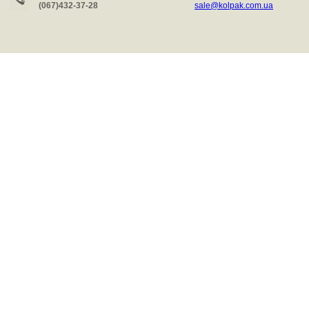
(067)432-37-28
sale@kolpak.com.ua