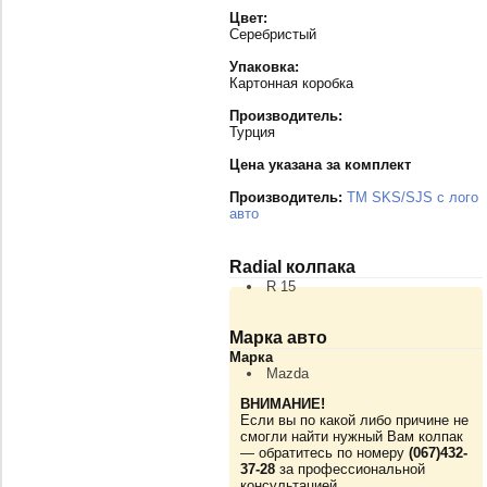
Цвет:
Серебристый
Упаковка:
Картонная коробка
Производитель:
Турция
Цена указана за комплект
Производитель:
TM SKS/SJS с лого
авто
Radial колпака
R 15
Марка авто
Марка
Mazda
ВНИМАНИЕ!
Если вы по какой либо причине не
смогли найти нужный Вам колпак
— обратитесь по номеру
(067)432-
37-28
за профессиональной
консультацией.