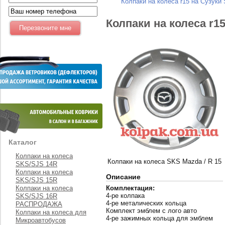
Колпаки на колеса r15 на Сузуки
Колпаки на колеса r1
Каталог
Колпаки на колеса
Колпаки на колеса SKS Mazda / R 15
SKS/SJS 14R
Колпаки на колеса
Описание
SKS/SJS 15R
Колпаки на колеса
Комплектация:
4-ре колпака
SKS/SJS 16R
4-ре металических кольца
РАСПРОДАЖА
Комплект эмблем с лого авто
Колпаки на колеса для
4-ре зажимных кольца для эмблем
Микроавтобусов