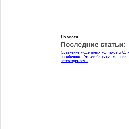
Новости
Последние статьи:
Сравнение модельных колпаков SKS и
на обочине
-
Автомобильные колпаки н
необходимость