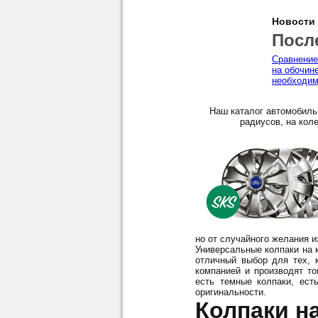
Новости
Посл
Сравнение
на обочин
необходим
Наш каталог автомобиль
радиусов, на коле
но от случайного желания 
Универсальные колпаки на к
отличный выбор для тех, 
компанией и производят то
есть темные колпаки, ест
оригинальности.
Колпаки на