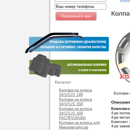
Колпа
Колпа
Каталог
Колпаки на колеса
Колпаки 
SKS/SJS 14R
Колпаки на колеса
Описани
SKS/SJS 15R
Колпаки на колеса
Комплект
4-ре колпа
SKS/SJS 16R
4-ре мета
РАСПРОДАЖА
Комплект 
Колпаки на колеса для
4-ре зажи
Микроавтобусов