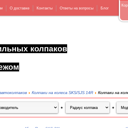
Кор
ии
О доставке
Контакты
Ответы на вопросы
Блог
ильных колпаков
ежом
автоколпаков
Колпаки на колеса SKS/SJS 14R
Колпаки на кол