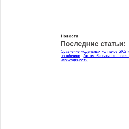
Новости
Последние статьи:
Сравнение модельных колпаков SKS и
на обочине
-
Автомобильные колпаки н
необходимость