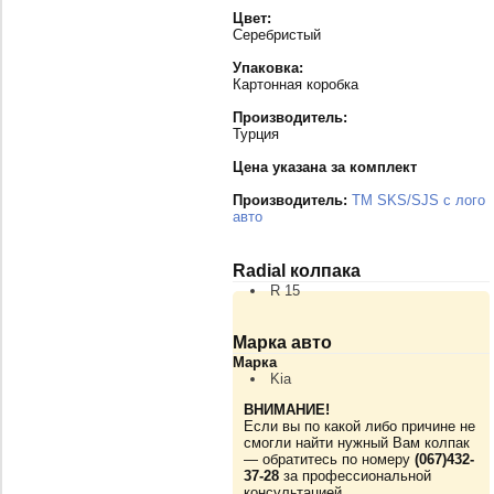
Цвет:
Серебристый
Упаковка:
Картонная коробка
Производитель:
Турция
Цена указана за комплект
Производитель:
TM SKS/SJS с лого
авто
Radial колпака
R 15
Марка авто
Марка
Kia
ВНИМАНИЕ!
Если вы по какой либо причине не
смогли найти нужный Вам колпак
— обратитесь по номеру
(067)432-
37-28
за профессиональной
консультацией.