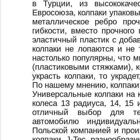
в Турции, из высококаче
Евросоюза, колпаки упаковы
металлическое ребро про
гибкости, вместо прочного 
эластичный пластик с добав
колпаки не лопаются и не 
настолько популярны, что 
(пластиковыми стяжками), к
украсть колпаки, то украде
По нашему мнению, колпаки
Универсальные колпаки на 
колеса 13 радиуса, 14, 15 
отличный выбор для те
автомобилю индивидуальн
Польской компанией и произ
колпаки J-Tec разнообраз