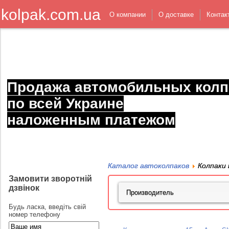
kolpak.com.ua
О компании
О доставке
Контак
Продажа автомобильных колп
по всей Украине
наложенным платежом
Каталог автоколпаков
Колпаки 
Замовити зворотній
дзвінок
Будь ласка, введіть свій
номер телефону