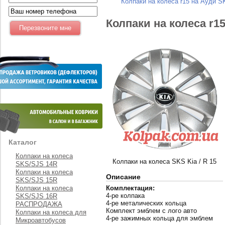
Колпаки на колеса r15 на Ауди S
Колпаки на колеса r1
Каталог
Колпаки на колеса
Колпаки на колеса SKS Kia / R 15
SKS/SJS 14R
Колпаки на колеса
Описание
SKS/SJS 15R
Колпаки на колеса
Комплектация:
4-ре колпака
SKS/SJS 16R
4-ре металических кольца
РАСПРОДАЖА
Комплект эмблем с лого авто
Колпаки на колеса для
4-ре зажимных кольца для эмблем
Микроавтобусов