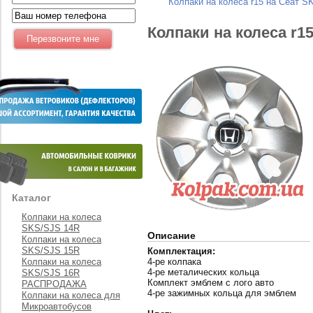
Колпаки на колеса r15 на Сеат S
Колпаки на колеса r1
Каталог
Колпаки на колеса
SKS/SJS 14R
Описание
Колпаки на колеса
SKS/SJS 15R
Комплектация:
Колпаки на колеса
4-ре колпака
4-ре металических кольца
SKS/SJS 16R
Комплект эмблем с лого авто
РАСПРОДАЖА
4-ре зажимных кольца для эмблем
Колпаки на колеса для
Микроавтобусов