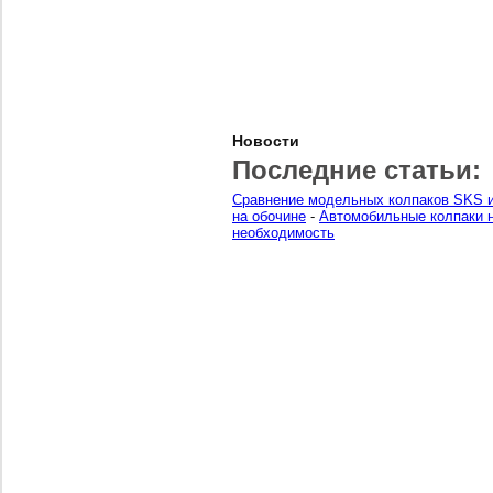
Новости
Последние статьи:
Сравнение модельных колпаков SKS и
на обочине
-
Автомобильные колпаки н
необходимость