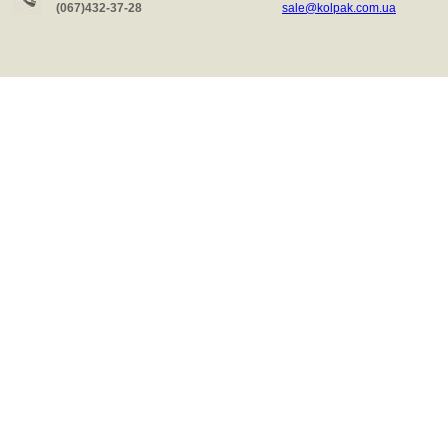
(067)432-37-28
sale@kolpak.com.ua