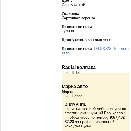
Цвет:
Серебристый
Упаковка:
Картонная коробка
Производитель:
Турция
Цена указана за комплект
Производитель:
TM SKS/SJS с лого
авто
Radial колпака
R 15
Марка авто
Марка
Honda
ВНИМАНИЕ!
Если вы по какой либо причине не
смогли найти нужный Вам колпак
— обратитесь по номеру
(067)432-
37-28
за профессиональной
консультацией.