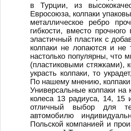
в Турции, из высококаче
Евросоюза, колпаки упаковы
металлическое ребро про
гибкости, вместо прочного 
эластичный пластик с добав
колпаки не лопаются и не 
настолько популярны, что 
(пластиковыми стяжками), к
украсть колпаки, то украде
По нашему мнению, колпаки
Универсальные колпаки на 
колеса 13 радиуса, 14, 15 
отличный выбор для те
автомобилю индивидуальн
Польской компанией и произ