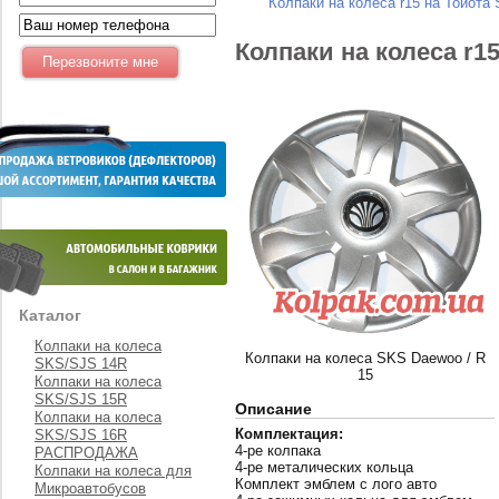
Колпаки на колеса r15 на Тойота
Колпаки на колеса r1
Каталог
Колпаки на колеса
Колпаки на колеса SKS Daewoo / R
SKS/SJS 14R
15
Колпаки на колеса
SKS/SJS 15R
Описание
Колпаки на колеса
Комплектация:
SKS/SJS 16R
4-ре колпака
РАСПРОДАЖА
4-ре металических кольца
Колпаки на колеса для
Комплект эмблем с лого авто
Микроавтобусов