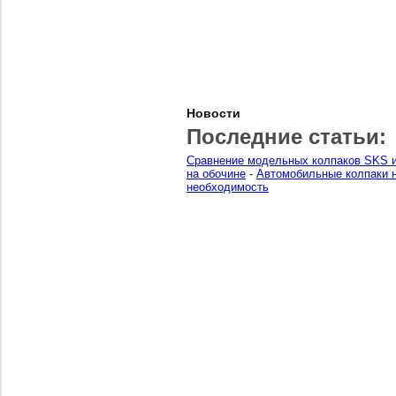
Новости
Последние статьи:
Сравнение модельных колпаков SKS и
на обочине
-
Автомобильные колпаки н
необходимость