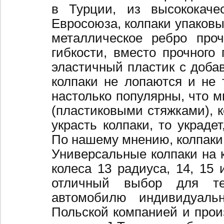
в Турции, из высококаче
Евросоюза, колпаки упаковы
металлическое ребро про
гибкости, вместо прочного 
эластичный пластик с добав
колпаки не лопаются и не 
настолько популярны, что 
(пластиковыми стяжками), к
украсть колпаки, то украде
По нашему мнению, колпаки
Универсальные колпаки на 
колеса 13 радиуса, 14, 15 
отличный выбор для те
автомобилю индивидуальн
Польской компанией и произ