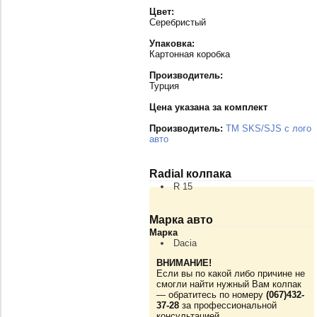
Цвет:
Серебристый
Упаковка:
Картонная коробка
Производитель:
Турция
Цена указана за комплект
Производитель:
TM SKS/SJS с лого
авто
Radial колпака
R 15
Марка авто
Марка
Dacia
ВНИМАНИЕ!
Если вы по какой либо причине не
смогли найти нужный Вам колпак
— обратитесь по номеру
(067)432-
37-28
за профессиональной
консультацией.