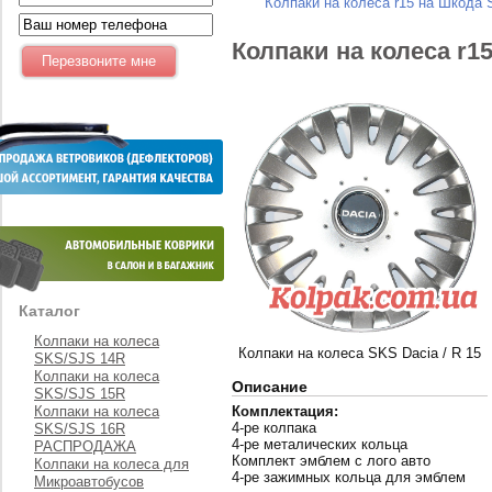
Колпаки на колеса r15 на Шкода
Колпаки на колеса r1
Каталог
Колпаки на колеса
Колпаки на колеса SKS Dacia / R 15
SKS/SJS 14R
Колпаки на колеса
Описание
SKS/SJS 15R
Колпаки на колеса
Комплектация:
4-ре колпака
SKS/SJS 16R
4-ре металических кольца
РАСПРОДАЖА
Комплект эмблем с лого авто
Колпаки на колеса для
4-ре зажимных кольца для эмблем
Микроавтобусов