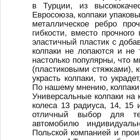
в Турции, из высококаче
Евросоюза, колпаки упаковы
металлическое ребро про
гибкости, вместо прочного 
эластичный пластик с добав
колпаки не лопаются и не 
настолько популярны, что 
(пластиковыми стяжками), к
украсть колпаки, то украде
По нашему мнению, колпаки
Универсальные колпаки на 
колеса 13 радиуса, 14, 15 
отличный выбор для те
автомобилю индивидуальн
Польской компанией и произ