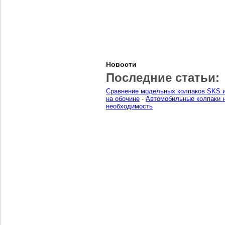
Новости
Последние статьи:
Сравнение модельных колпаков SKS и
на обочине
-
Автомобильные колпаки н
необходимость