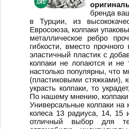
оригинал
бренда ваш
в Турции, из высококаче
Евросоюза, колпаки упаковы
металлическое ребро про
гибкости, вместо прочного 
эластичный пластик с добав
колпаки не лопаются и не 
настолько популярны, что 
(пластиковыми стяжками), к
украсть колпаки, то украде
По нашему мнению, колпаки
Универсальные колпаки на 
колеса 13 радиуса, 14, 15 
отличный выбор для те