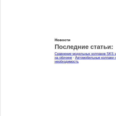
Новости
Последние статьи:
Сравнение модельных колпаков SKS и
на обочине
-
Автомобильные колпаки н
необходимость