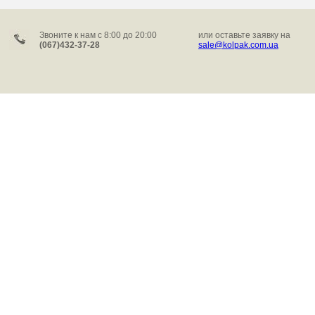
Звоните к нам c 8:00 до 20:00
или оставьте заявку на
(067)432-37-28
sale@kolpak.com.ua