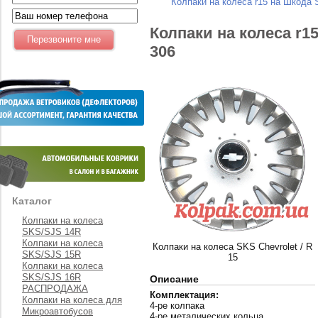
Колпаки на колеса r15 на Шкода
Колпаки на колеса r1
306
Каталог
Колпаки на колеса
SKS/SJS 14R
Колпаки на колеса
Колпаки на колеса SKS Chevrolet / R
SKS/SJS 15R
15
Колпаки на колеса
SKS/SJS 16R
Описание
РАСПРОДАЖА
Комплектация:
Колпаки на колеса для
4-ре колпака
Микроавтобусов
4-ре металических кольца