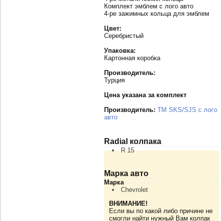
Комплект эмблем с лого авто
4-ре зажимных кольца для эмблем
Цвет:
Серебристый
Упаковка:
Картонная коробка
Производитель:
Турция
Цена указана за комплект
Производитель:
TM SKS/SJS с лого
авто
Radial колпака
R 15
Марка авто
Марка
Chevrolet
ВНИМАНИЕ!
Если вы по какой либо причине не
смогли найти нужный Вам колпак