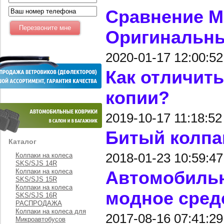
Сравнение М
Оригинальны
2020-01-17 12:00:52
Как отличит
копии?
2019-10-17 11:18:52
Битый колпа
Каталог
2018-01-23 10:59:47
Колпаки на колеса
SKS/SJS 14R
Колпаки на колеса
Автомобильн
SKS/SJS 15R
Колпаки на колеса
модное сред
SKS/SJS 16R
РАСПРОДАЖА
Колпаки на колеса для
2017-08-16 07:41:29
Микроавтобусов