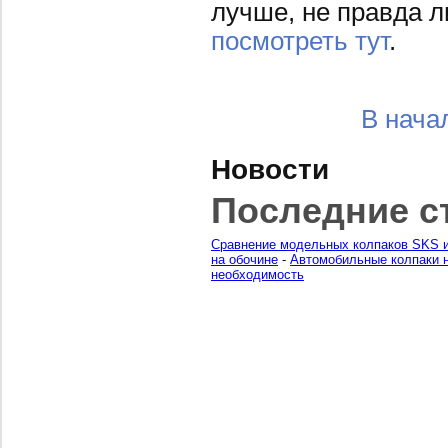
лучше, не правда 
посмотреть тут
.
В нача
Новости
Последние с
Сравнение модельных колпаков SKS и
на обочине
-
Автомобильные колпаки н
необходимость