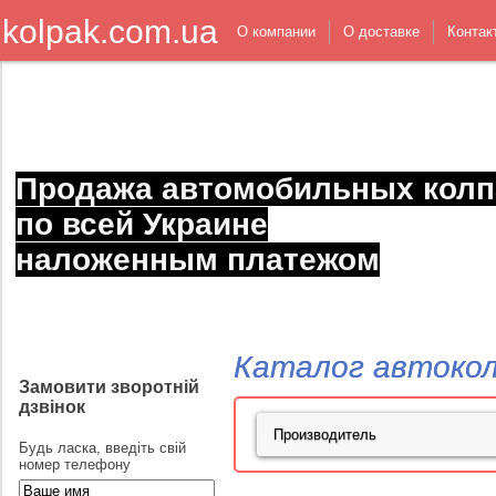
kolpak.com.ua
О компании
О доставке
Контак
Продажа автомобильных колп
по всей Украине
наложенным платежом
Каталог автокол
Замовити зворотній
дзвінок
Будь ласка, введіть свій
номер телефону