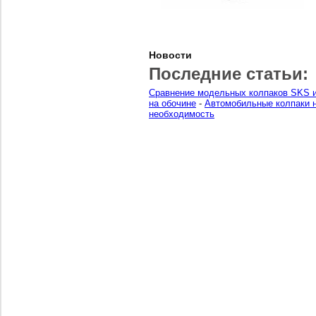
Новости
Последние статьи:
Сравнение модельных колпаков SKS и
на обочине
-
Автомобильные колпаки н
необходимость