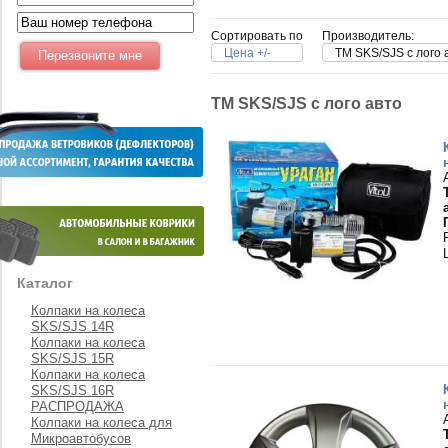
Сортировать по
Производитель:
Цена +/-
TM SKS/SJS с лого 
TM SKS/SJS с лого авто
Каталог
Колпаки на колеса
SKS/SJS 14R
Колпаки на колеса
SKS/SJS 15R
Колпаки на колеса
SKS/SJS 16R
РАСПРОДАЖА
Колпаки на колеса для
Микроавтобусов