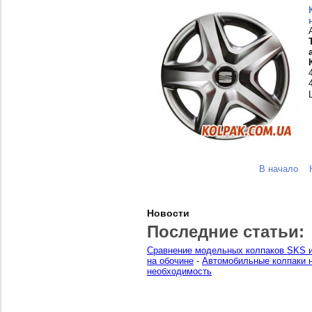
В начало
Новости
Последние статьи:
Сравнение модельных колпаков SKS и
на обочине
-
Автомобильные колпаки н
необходимость