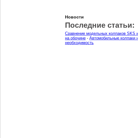
Новости
Последние статьи:
Сравнение модельных колпаков SKS и
на обочине
-
Автомобильные колпаки н
необходимость