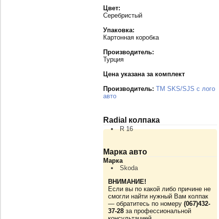
Цвет:
Серебристый
Упаковка:
Картонная коробка
Производитель:
Турция
Цена указана за комплект
Производитель:
TM SKS/SJS с лого
авто
Radial колпака
R 16
Марка авто
Марка
Skoda
ВНИМАНИЕ!
Если вы по какой либо причине не
смогли найти нужный Вам колпак
— обратитесь по номеру
(067)432-
37-28
за профессиональной
консультацией.