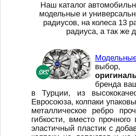
Наш каталог автомобильн
модельные и универсальн
радиусов, на колеса 13 р
радиуса, а так же 
Модельные
выбор,
оригинал
бренда ваш
в Турции, из высококаче
Евросоюза, колпаки упаковы
металлическое ребро про
гибкости, вместо прочного 
эластичный пластик с добав