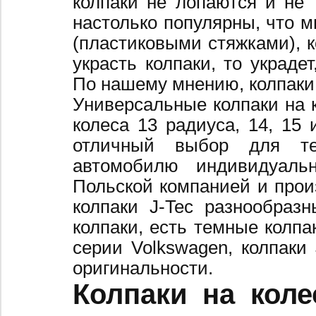
колпаки не лопаются и не 
настолько популярны, что 
(пластиковыми стяжками), к
украсть колпаки, то украде
По нашему мнению, колпаки
Универсальные колпаки на 
колеса 13 радиуса, 14, 15 
отличный выбор для те
автомобилю индивидуальн
Польской компанией и произ
колпаки J-Tec разнообраз
колпаки, есть темные колпа
серии Volkswagen, колпаки
оригинальности.
Колпаки на коле