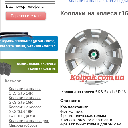
Колпаки на колеса r16 на Хюнда
Колпаки на колеса r1
Каталог
Колпаки на колеса
Колпаки на колеса SKS Skoda / R 16
SKS/SJS 14R
Колпаки на колеса
Описание
SKS/SJS 15R
Колпаки на колеса
Комплектация:
4-ре колпака
SKS/SJS 16R
4-ре металических кольца
РАСПРОДАЖА
Комплект эмблем с лого авто
Колпаки на колеса для
4-ре зажимных кольца для эмблем
Микроавтобусов