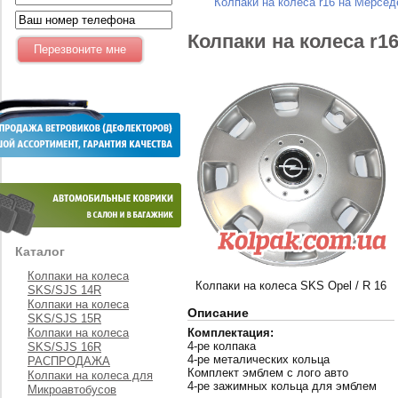
Колпаки на колеса r16 на Мерсе
Колпаки на колеса r1
Каталог
Колпаки на колеса
Колпаки на колеса SKS Opel / R 16
SKS/SJS 14R
Колпаки на колеса
Описание
SKS/SJS 15R
Колпаки на колеса
Комплектация:
4-ре колпака
SKS/SJS 16R
4-ре металических кольца
РАСПРОДАЖА
Комплект эмблем с лого авто
Колпаки на колеса для
4-ре зажимных кольца для эмблем
Микроавтобусов