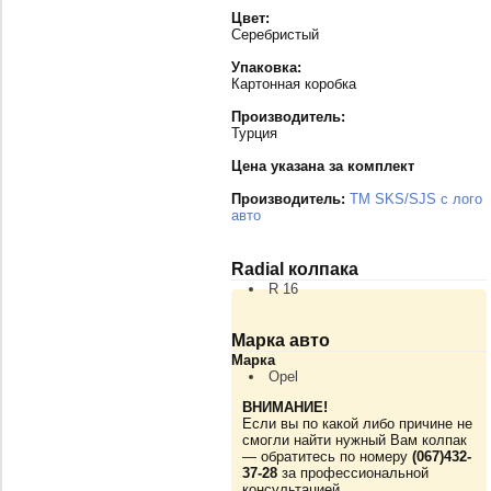
Цвет:
Серебристый
Упаковка:
Картонная коробка
Производитель:
Турция
Цена указана за комплект
Производитель:
TM SKS/SJS с лого
авто
Radial колпака
R 16
Марка авто
Марка
Opel
ВНИМАНИЕ!
Если вы по какой либо причине не
смогли найти нужный Вам колпак
— обратитесь по номеру
(067)432-
37-28
за профессиональной
консультацией.