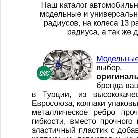
Наш каталог автомобильн
модельные и универсальн
радиусов, на колеса 13 р
радиуса, а так же 
Модельные
выбор,
оригинал
бренда ваш
в Турции, из высококаче
Евросоюза, колпаки упаковы
металлическое ребро про
гибкости, вместо прочного 
эластичный пластик с добав