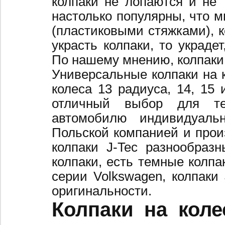
колпаки не лопаются и не 
настолько популярны, что 
(пластиковыми стяжками), к
украсть колпаки, то украде
По нашему мнению, колпаки
Универсальные колпаки на 
колеса 13 радиуса, 14, 15 
отличный выбор для те
автомобилю индивидуальн
Польской компанией и произ
колпаки J-Tec разнообраз
колпаки, есть темные колпа
серии Volkswagen, колпаки
оригинальности.
Колпаки на коле