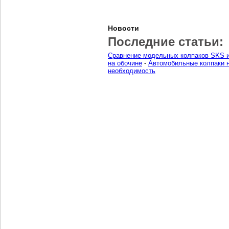
Новости
Последние статьи:
Сравнение модельных колпаков SKS и
на обочине
-
Автомобильные колпаки н
необходимость