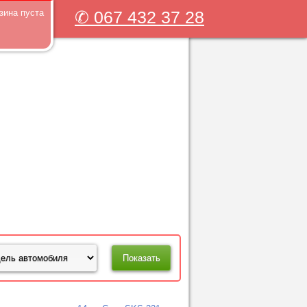
зина пуста
✆ 067 432 37 28