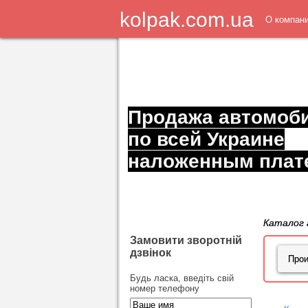
kolpak.com.ua
О компан
Продажа автомоб
по всей Украине
наложенным плат
Каталог 
Замовити зворотній
дзвінок
Будь ласка, введіть свій
номер телефону