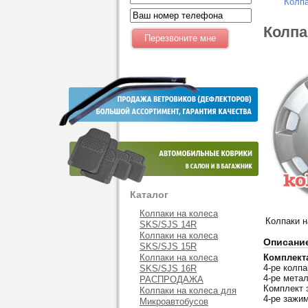
Колпа
Колпа
Каталог
Колпаки на колеса
Колпаки н
SKS/SJS 14R
Колпаки на колеса
Описани
SKS/SJS 15R
Колпаки на колеса
Комплект
4-ре колпа
SKS/SJS 16R
4-ре мета
РАСПРОДАЖА
Комплект 
Колпаки на колеса для
4-ре зажи
Микроавтобусов