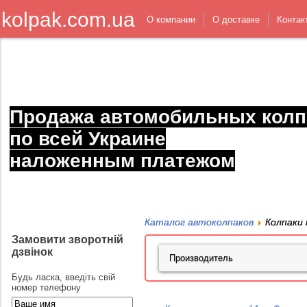
kolpak.com.ua
О компании
О доставке
Контак
Продажа автомобильных колп
по всей Украине
наложенным платежом
Каталог автоколпаков
Колпаки 
Замовити зворотній
дзвінок
Будь ласка, введіть свій
номер телефону