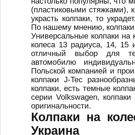
настолько популярны, что 
(пластиковыми стяжками), к
украсть колпаки, то украде
По нашему мнению, колпаки
Универсальные колпаки на 
колеса 13 радиуса, 14, 15 
отличный выбор для те
автомобилю индивидуальн
Польской компанией и произ
колпаки J-Tec разнообраз
колпаки, есть темные колпа
серии Volkswagen, колпаки
оригинальности.
Колпаки на коле
Украина