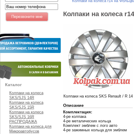
Колпаки на колеса r14 на Фольцв
Колпаки на колеса r1
Каталог
Колпаки на колеса
Колпаки на колеса SKS Renault / R 14
SKS/SJS 14R
Колпаки на колеса
Описание
SKS/SJS 15R
Колпаки на колеса
Комплектация:
4-ре колпака
SKS/SJS 16R
4-ре металических кольца
РАСПРОДАЖА
Комплект эмблем с лого авто
Колпаки на колеса для
4-ре зажимных кольца для эмблем
Микроавтобусов