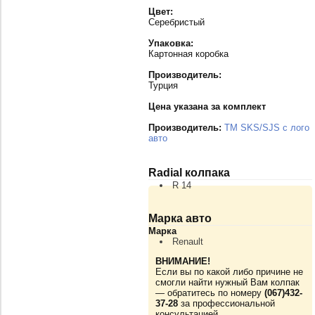
Цвет:
Серебристый
Упаковка:
Картонная коробка
Производитель:
Турция
Цена указана за комплект
Производитель:
TM SKS/SJS с лого
авто
Radial колпака
R 14
Марка авто
Марка
Renault
ВНИМАНИЕ!
Если вы по какой либо причине не
смогли найти нужный Вам колпак
— обратитесь по номеру
(067)432-
37-28
за профессиональной
консультацией.