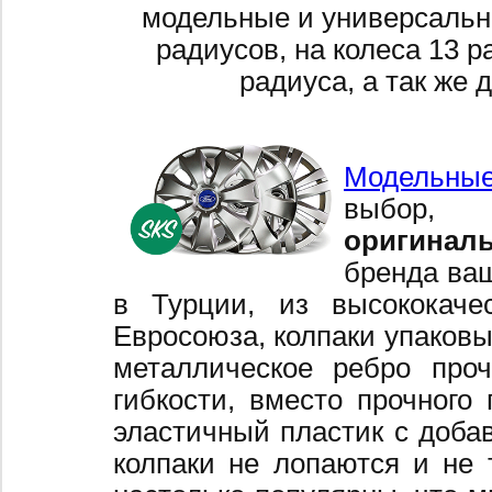
модельные и универсальн
радиусов, на колеса 13 р
радиуса, а так же 
Модельные
выбор,
оригинал
бренда ваш
в Турции, из высококаче
Евросоюза, колпаки упаковы
металлическое ребро про
гибкости, вместо прочного 
эластичный пластик с добав
колпаки не лопаются и не 