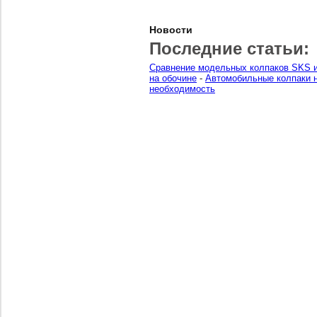
Новости
Последние статьи:
Сравнение модельных колпаков SKS и
на обочине
-
Автомобильные колпаки н
необходимость