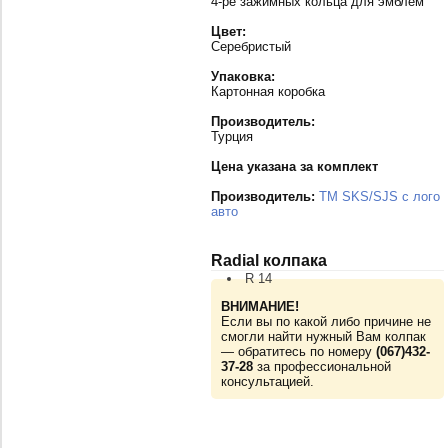
4-ре зажимных кольца для эмблем
Цвет:
Серебристый
Упаковка:
Картонная коробка
Производитель:
Турция
Цена указана за комплект
Производитель:
TM SKS/SJS с лого
авто
Radial колпака
R 14
ВНИМАНИЕ!
Если вы по какой либо причине не
смогли найти нужный Вам колпак
— обратитесь по номеру
(067)432-
37-28
за профессиональной
консультацией.