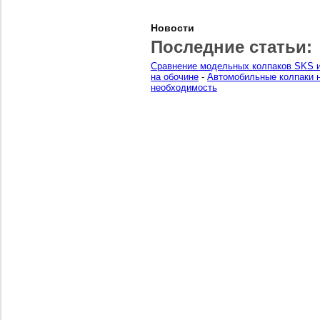
Новости
Последние статьи:
Сравнение модельных колпаков SKS и
на обочине
-
Автомобильные колпаки н
необходимость