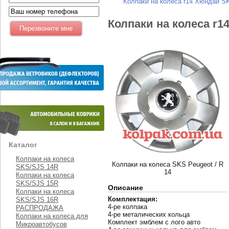
Колпаки на колеса r14 Хюндаи S
Колпаки на колеса r1
Каталог
Колпаки на колеса
Колпаки на колеса SKS Peugeot / R
SKS/SJS 14R
14
Колпаки на колеса
SKS/SJS 15R
Описание
Колпаки на колеса
Комплектация:
SKS/SJS 16R
4-ре колпака
РАСПРОДАЖА
4-ре металических кольца
Колпаки на колеса для
Комплект эмблем с лого авто
Микроавтобусов