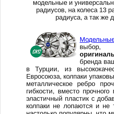
модельные и универсальн
радиусов, на колеса 13 р
радиуса, а так же 
Модельные
выбор,
оригинал
бренда ваш
в Турции, из высококаче
Евросоюза, колпаки упаковы
металлическое ребро про
гибкости, вместо прочного 
эластичный пластик с добав
колпаки не лопаются и не 
настолько популярны, что 