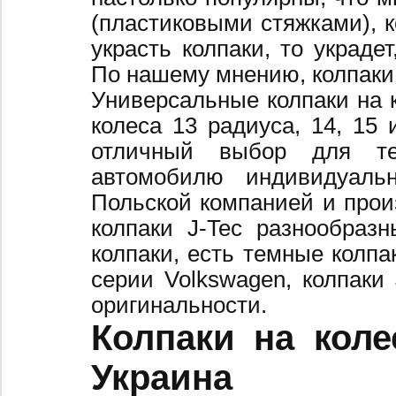
(пластиковыми стяжками), к
украсть колпаки, то украде
По нашему мнению, колпаки
Универсальные колпаки на 
колеса 13 радиуса, 14, 15 
отличный выбор для те
автомобилю индивидуальн
Польской компанией и произ
колпаки J-Tec разнообраз
колпаки, есть темные колпа
серии Volkswagen, колпаки
оригинальности.
Колпаки на коле
Украина