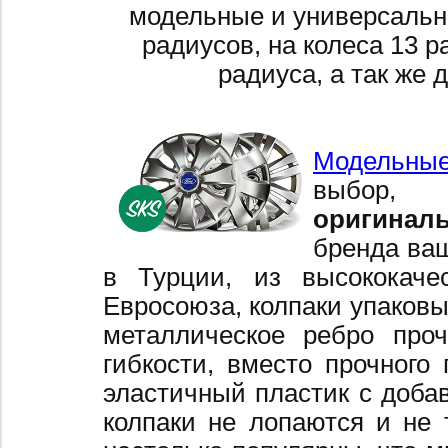
модельные и универсальн
радиусов, на колеса 13 р
радиуса, а так же 
Модельные
выбор,
оригинал
бренда ваш
в Турции, из высококаче
Евросоюза, колпаки упаковы
металлическое ребро про
гибкости, вместо прочного 
эластичный пластик с добав
колпаки не лопаются и не 