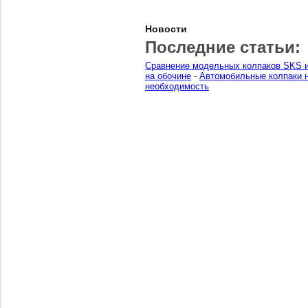
Новости
Последние статьи:
Сравнение модельных колпаков SKS и
на обочине
-
Автомобильные колпаки н
необходимость