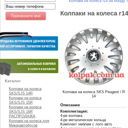
Колпаки на колеса r14 на Мазду 
Колпаки на колеса r1
Каталог
Колпаки на колеса
Колпаки на колеса SKS Peugeot / R
SKS/SJS 14R
14
Колпаки на колеса
SKS/SJS 15R
Описание
Колпаки на колеса
Комплектация:
SKS/SJS 16R
4-ре колпака
РАСПРОДАЖА
4-ре металических кольца
Колпаки на колеса для
Комплект эмблем с лого авто
Микроавтобусов