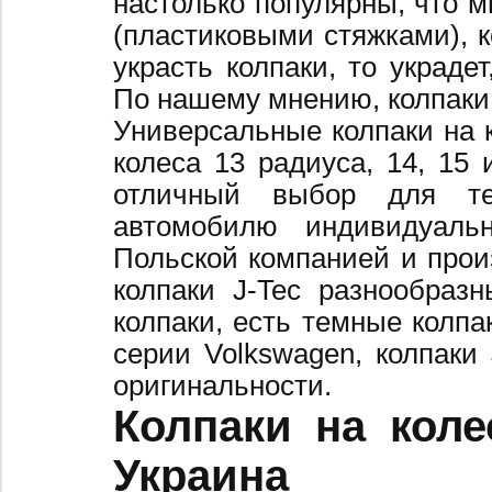
настолько популярны, что 
(пластиковыми стяжками), к
украсть колпаки, то украде
По нашему мнению, колпаки
Универсальные колпаки на 
колеса 13 радиуса, 14, 15 
отличный выбор для те
автомобилю индивидуальн
Польской компанией и произ
колпаки J-Tec разнообраз
колпаки, есть темные колпа
серии Volkswagen, колпаки
оригинальности.
Колпаки на коле
Украина