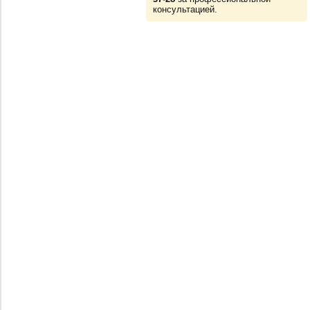
консультацией.