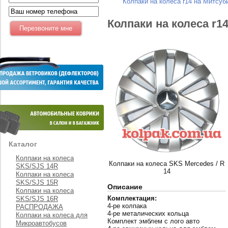
Колпаки на колеса r14 на Митсу
Колпаки на колеса r1
Каталог
Колпаки на колеса
Колпаки на колеса SKS Mercedes / R
SKS/SJS 14R
14
Колпаки на колеса
SKS/SJS 15R
Описание
Колпаки на колеса
Комплектация:
SKS/SJS 16R
4-ре колпака
РАСПРОДАЖА
4-ре металических кольца
Колпаки на колеса для
Комплект эмблем с лого авто
Микроавтобусов