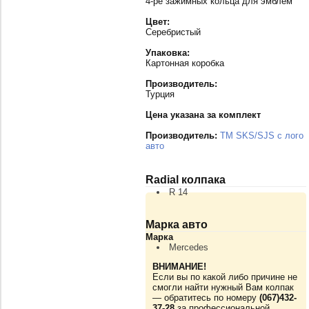
4-ре зажимных кольца для эмблем
Цвет:
Серебристый
Упаковка:
Картонная коробка
Производитель:
Турция
Цена указана за комплект
Производитель:
TM SKS/SJS с лого
авто
Radial колпака
R 14
Марка авто
Марка
Mercedes
ВНИМАНИЕ!
Если вы по какой либо причине не
смогли найти нужный Вам колпак
— обратитесь по номеру
(067)432-
37-28
за профессиональной