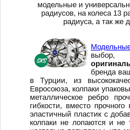
модельные и универсальн
радиусов, на колеса 13 р
радиуса, а так же 
Модельные
выбор,
оригинал
бренда ваш
в Турции, из высококаче
Евросоюза, колпаки упаковы
металлическое ребро про
гибкости, вместо прочного 
эластичный пластик с добав
колпаки не лопаются и не 