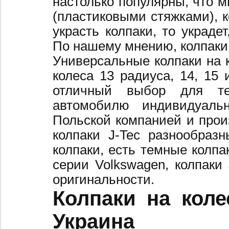
настолько популярны, что 
(пластиковыми стяжками), к
украсть колпаки, то украде
По нашему мнению, колпаки
Универсальные колпаки на 
колеса 13 радиуса, 14, 15 
отличный выбор для те
автомобилю индивидуальн
Польской компанией и произ
колпаки J-Tec разнообраз
колпаки, есть темные колпа
серии Volkswagen, колпаки
оригинальности.
Колпаки на коле
Украина