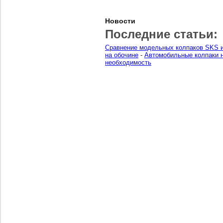
Новости
Последние статьи:
Сравнение модельных колпаков SKS и
на обочине
-
Автомобильные колпаки н
необходимость