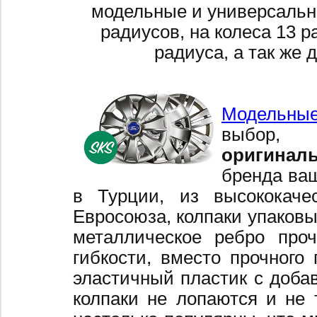
модельные и универсальн
радиусов, на колеса 13 р
радиуса, а так же 
Модельные
выбор,
оригинал
бренда ваш
в Турции, из высококаче
Евросоюза, колпаки упаковы
металлическое ребро про
гибкости, вместо прочного 
эластичный пластик с добав
колпаки не лопаются и не 