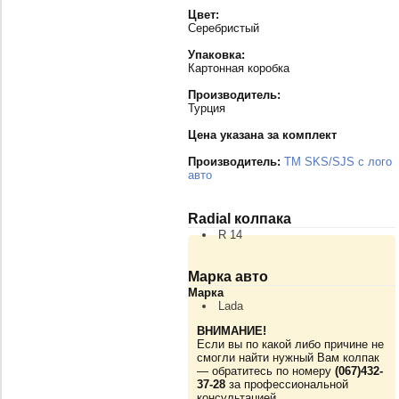
Цвет:
Серебристый
Упаковка:
Картонная коробка
Производитель:
Турция
Цена указана за комплект
Производитель:
TM SKS/SJS с лого
авто
Radial колпака
R 14
Марка авто
Марка
Lada
ВНИМАНИЕ!
Если вы по какой либо причине не
смогли найти нужный Вам колпак
— обратитесь по номеру
(067)432-
37-28
за профессиональной
консультацией.