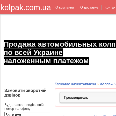
kolpak.com.ua
О компании
О доставке
Контак
Продажа автомобильных колп
по всей Украине
наложенным платежом
Каталог автоколпаков
Колпаки 
Замовити зворотній
дзвінок
Будь ласка, введіть свій
номер телефону