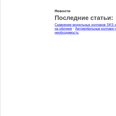
Новости
Последние статьи:
Сравнение модельных колпаков SKS и
на обочине
-
Автомобильные колпаки н
необходимость