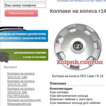
Колпаки на колеса r14 на Пежо S
Колпаки на колеса r1
Каталог
Колпаки на колеса
Колпаки на колеса SKS Lada / R 14
SKS/SJS 14R
Колпаки на колеса
Описание
SKS/SJS 15R
Колпаки на колеса
Комплектация:
4-ре колпака
SKS/SJS 16R
4-ре металических кольца
РАСПРОДАЖА
Комплект эмблем с лого авто
Колпаки на колеса для
4-ре зажимных кольца для эмблем
Микроавтобусов