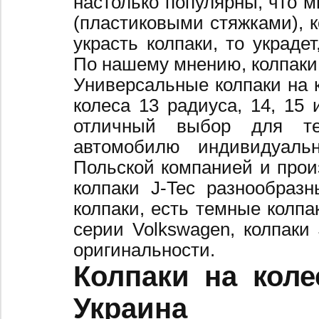
настолько популярны, что 
(пластиковыми стяжками), к
украсть колпаки, то украде
По нашему мнению, колпаки
Универсальные колпаки на 
колеса 13 радиуса, 14, 15 
отличный выбор для те
автомобилю индивидуальн
Польской компанией и произ
колпаки J-Tec разнообраз
колпаки, есть темные колпа
серии Volkswagen, колпаки
оригинальности.
Колпаки на коле
Украина