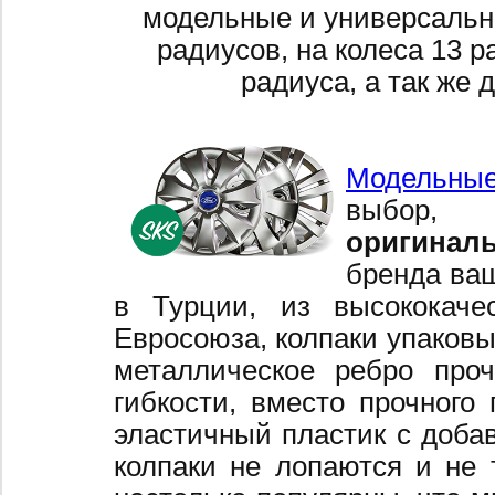
модельные и универсальн
радиусов, на колеса 13 р
радиуса, а так же 
Модельные
выбор,
оригинал
бренда ваш
в Турции, из высококаче
Евросоюза, колпаки упаковы
металлическое ребро про
гибкости, вместо прочного 
эластичный пластик с добав
колпаки не лопаются и не 