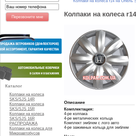
Колпаки на колеса r14 на Опель 
Колпаки на колеса r1
Каталог
Колпаки на колеса
SKS/SJS 14R
Описание
Колпаки на колеса
SKS/SJS 15R
Комплектация:
Колпаки на колеса
4-ре колпака
4-ре металических кольца
SKS/SJS 16R
Комплект эмблем с лого авто
РАСПРОДАЖА
4-ре зажимных кольца для эмблем
Колпаки на колеса для
Микроавтобусов