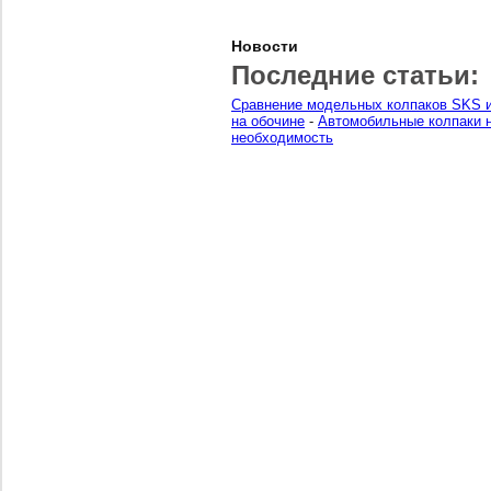
Новости
Последние статьи:
Сравнение модельных колпаков SKS и
на обочине
-
Автомобильные колпаки н
необходимость