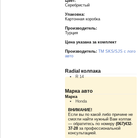
Цвет:
Серебристый
Упаковка:
Картонная коробка
Производитель:
Турция
Цена указана за комплект
Производитель:
TM SKS/SJS с лого
авто
Radial колпака
R 14
Марка авто
Марка
Honda
ВНИМАНИЕ!
Если вы по какой либо причине не
смогли найти нужный Вам колпак
— обратитесь по номеру
(067)432-
37-28
за профессиональной
консультацией.