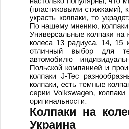
настолько популярны, что 
(пластиковыми стяжками), к
украсть колпаки, то украде
По нашему мнению, колпаки
Универсальные колпаки на 
колеса 13 радиуса, 14, 15 
отличный выбор для те
автомобилю индивидуальн
Польской компанией и произ
колпаки J-Tec разнообраз
колпаки, есть темные колпа
серии Volkswagen, колпаки
оригинальности.
Колпаки на коле
Украина