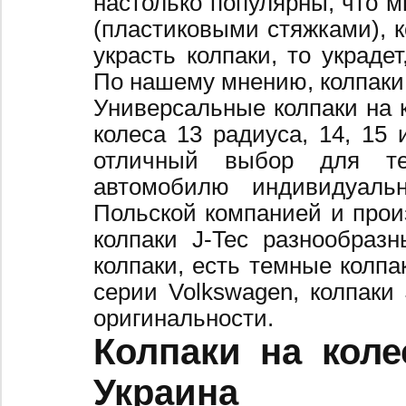
настолько популярны, что 
(пластиковыми стяжками), к
украсть колпаки, то украде
По нашему мнению, колпаки
Универсальные колпаки на 
колеса 13 радиуса, 14, 15 
отличный выбор для те
автомобилю индивидуальн
Польской компанией и произ
колпаки J-Tec разнообраз
колпаки, есть темные колпа
серии Volkswagen, колпаки
оригинальности.
Колпаки на коле
Украина