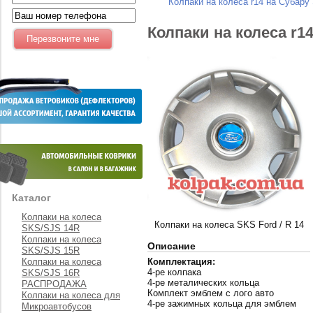
Колпаки на колеса r14 на Субару
Колпаки на колеса r1
Каталог
Колпаки на колеса
Колпаки на колеса SKS Ford / R 14
SKS/SJS 14R
Колпаки на колеса
Описание
SKS/SJS 15R
Колпаки на колеса
Комплектация:
4-ре колпака
SKS/SJS 16R
4-ре металических кольца
РАСПРОДАЖА
Комплект эмблем с лого авто
Колпаки на колеса для
4-ре зажимных кольца для эмблем
Микроавтобусов