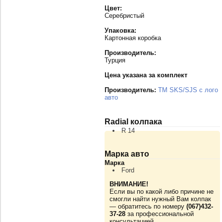
Цвет:
Серебристый
Упаковка:
Картонная коробка
Производитель:
Турция
Цена указана за комплект
Производитель:
TM SKS/SJS с лого
авто
Radial колпака
R 14
Марка авто
Марка
Ford
ВНИМАНИЕ!
Если вы по какой либо причине не
смогли найти нужный Вам колпак
— обратитесь по номеру
(067)432-
37-28
за профессиональной
консультацией.