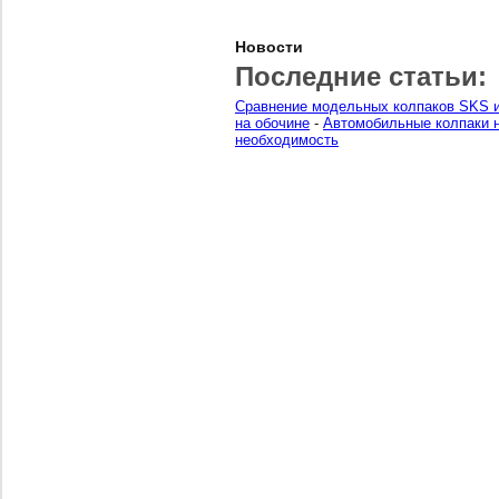
Новости
Последние статьи:
Сравнение модельных колпаков SKS и
на обочине
-
Автомобильные колпаки н
необходимость