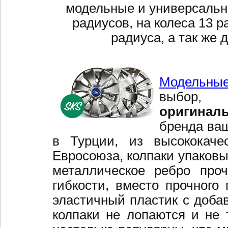
модельные и универсальн
радиусов, на колеса 13 р
радиуса, а так же 
Модельные
выбор,
оригинал
бренда ваш
в Турции, из высококаче
Евросоюза, колпаки упаковы
металлическое ребро про
гибкости, вместо прочного 
эластичный пластик с добав
колпаки не лопаются и не 