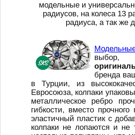
модельные и универсальн
радиусов, на колеса 13 р
радиуса, а так же 
Модельные
выбор,
оригинал
бренда ваш
в Турции, из высококаче
Евросоюза, колпаки упаковы
металлическое ребро про
гибкости, вместо прочного 
эластичный пластик с добав
колпаки не лопаются и не 