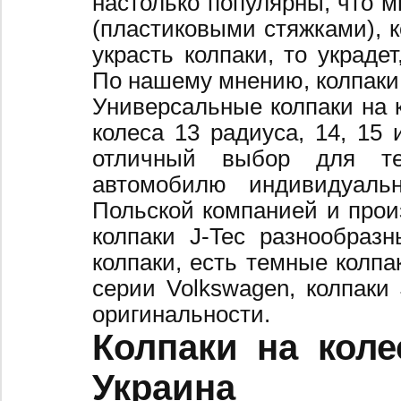
настолько популярны, что 
(пластиковыми стяжками), к
украсть колпаки, то украде
По нашему мнению, колпаки
Универсальные колпаки на 
колеса 13 радиуса, 14, 15 
отличный выбор для те
автомобилю индивидуальн
Польской компанией и произ
колпаки J-Tec разнообраз
колпаки, есть темные колпа
серии Volkswagen, колпаки
оригинальности.
Колпаки на коле
Украина