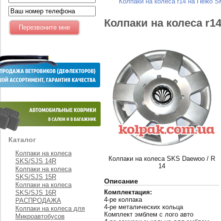
Колпаки на колеса r14 на Пежо S
Колпаки на колеса r1
Каталог
Колпаки на колеса
Колпаки на колеса SKS Daewoo / R
SKS/SJS 14R
14
Колпаки на колеса
SKS/SJS 15R
Описание
Колпаки на колеса
Комплектация:
SKS/SJS 16R
4-ре колпака
РАСПРОДАЖА
4-ре металических кольца
Колпаки на колеса для
Комплект эмблем с лого авто
Микроавтобусов