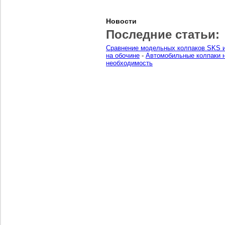
Новости
Последние статьи:
Сравнение модельных колпаков SKS и
на обочине
-
Автомобильные колпаки н
необходимость