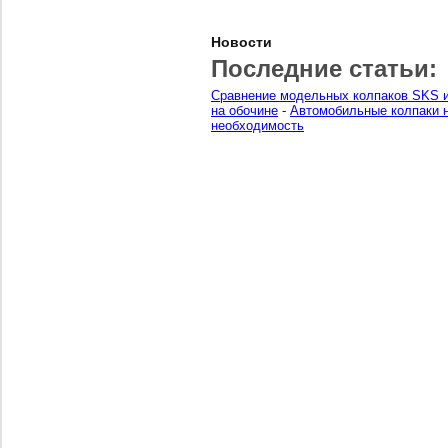
Новости
Последние статьи:
Сравнение модельных колпаков SKS и
на обочине
-
Автомобильные колпаки н
необходимость