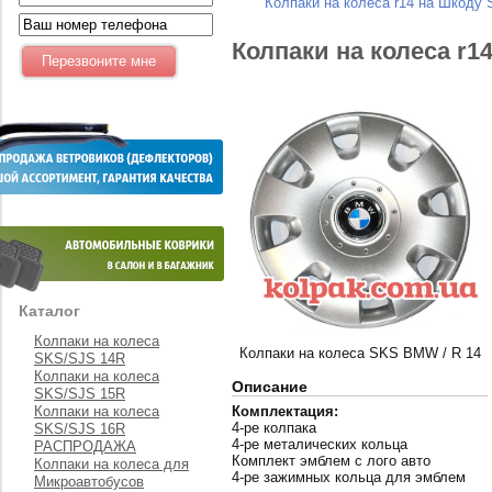
Колпаки на колеса r14 на Шкоду
Колпаки на колеса r1
Каталог
Колпаки на колеса
Колпаки на колеса SKS BMW / R 14
SKS/SJS 14R
Колпаки на колеса
Описание
SKS/SJS 15R
Колпаки на колеса
Комплектация:
4-ре колпака
SKS/SJS 16R
4-ре металических кольца
РАСПРОДАЖА
Комплект эмблем с лого авто
Колпаки на колеса для
4-ре зажимных кольца для эмблем
Микроавтобусов