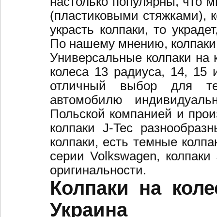
настолько популярны, что 
(пластиковыми стяжками), к
украсть колпаки, то украде
По нашему мнению, колпаки
Универсальные колпаки на 
колеса 13 радиуса, 14, 15 
отличный выбор для те
автомобилю индивидуальн
Польской компанией и произ
колпаки J-Tec разнообраз
колпаки, есть темные колпа
серии Volkswagen, колпаки
оригинальности.
Колпаки на коле
Украина