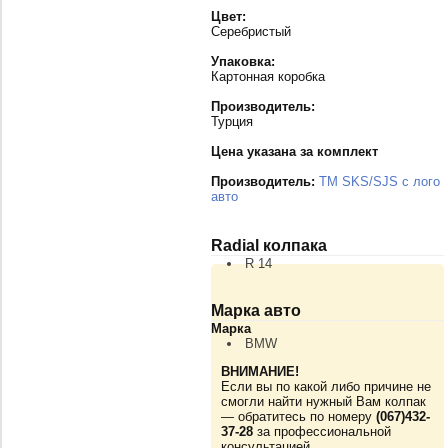
Цвет:
Серебристый
Упаковка:
Картонная коробка
Производитель:
Турция
Цена указана за комплект
Производитель:
TM SKS/SJS с лого
авто
Radial колпака
R 14
Марка авто
Марка
BMW
ВНИМАНИЕ!
Если вы по какой либо причине не
смогли найти нужный Вам колпак
— обратитесь по номеру
(067)432-
37-28
за профессиональной
консультацией.