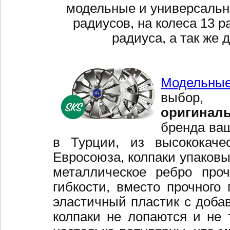
модельные и универсальн
радиусов, на колеса 13 р
радиуса, а так же 
Модельные
выбор,
оригинал
бренда ваш
в Турции, из высококаче
Евросоюза, колпаки упаковы
металлическое ребро про
гибкости, вместо прочного 
эластичный пластик с добав
колпаки не лопаются и не 